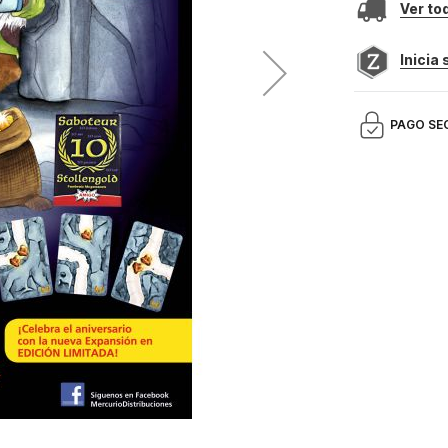
Ver to
Inicia
PAGO SE