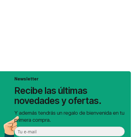
Newsletter
Recibe las últimas
novedades y ofertas.
Y además tendrás un regalo de bienvenida en tu
primera compra.