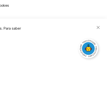
ookies
s. Para saber
Close
Cooki
Bar