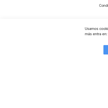
Condi
Usamos cookie
más entra en