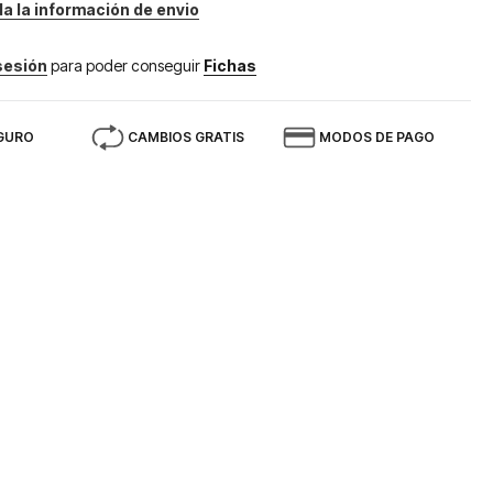
da la información de envio
 sesión
para poder conseguir
Fichas
GURO
CAMBIOS GRATIS
MODOS DE PAGO