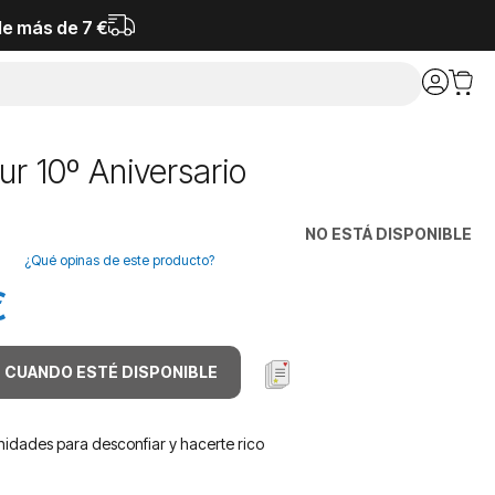
de más de 7 €
r 10º Aniversario
NO ESTÁ DISPONIBLE
¿Qué opinas de este producto?
€
 CUANDO ESTÉ DISPONIBLE
idades para desconfiar y hacerte rico