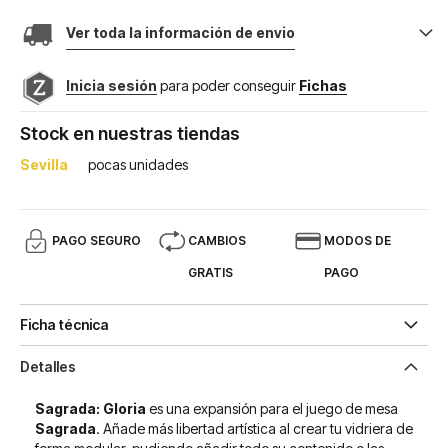
Ver toda la información de envio
Inicia sesión
para poder conseguir
Fichas
Stock en nuestras tiendas
Sevilla
pocas unidades
PAGO SEGURO
CAMBIOS
MODOS DE
GRATIS
PAGO
Ficha técnica
Detalles
Sagrada: Gloria
es una expansión para el juego de mesa
Sagrada
. Añade más libertad artística al crear tu vidriera de