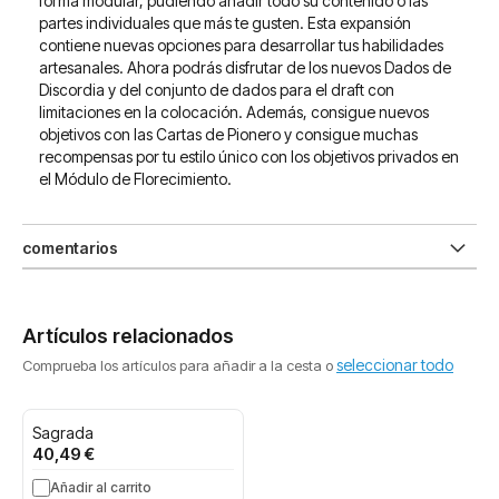
forma modular, pudiendo añadir todo su contenido o las
partes individuales que más te gusten. Esta expansión
contiene nuevas opciones para desarrollar tus habilidades
artesanales. Ahora podrás disfrutar de los nuevos Dados de
Discordia y del conjunto de dados para el draft con
limitaciones en la colocación. Además, consigue nuevos
objetivos con las Cartas de Pionero y consigue muchas
recompensas por tu estilo único con los objetivos privados en
el Módulo de Florecimiento.
comentarios
Artículos relacionados
seleccionar todo
Comprueba los artículos para añadir a la cesta o
Sagrada
40,49 €
Añadir al carrito