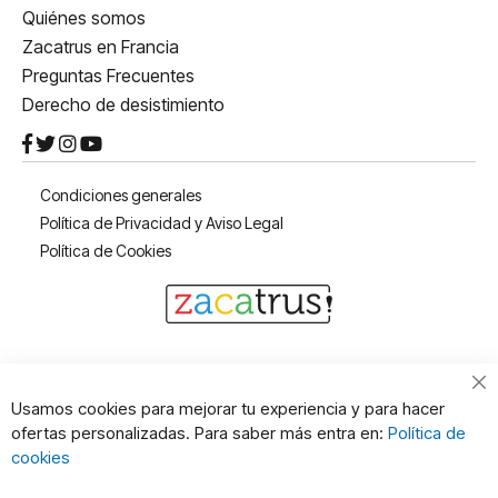
Quiénes somos
Zacatrus en Francia
Preguntas Frecuentes
Derecho de desistimiento
Condiciones generales
Política de Privacidad y Aviso Legal
Política de Cookies
Cl
Usamos cookies para mejorar tu experiencia y para hacer
Co
ofertas personalizadas. Para saber más entra en:
Política de
Ba
cookies