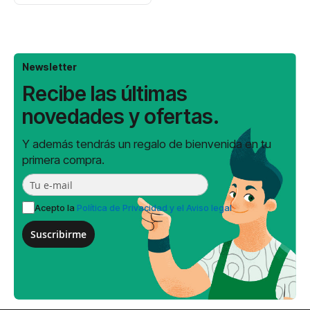
Newsletter
Recibe las últimas
novedades y ofertas.
Y además tendrás un regalo de bienvenida en tu
primera compra.
Acepto la
Política de Privacidad y el Aviso legal
Suscribirme