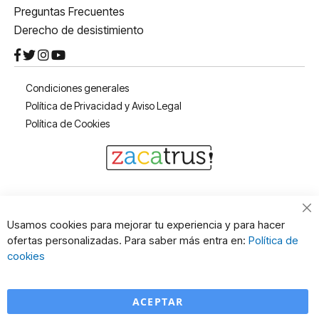
Preguntas Frecuentes
Derecho de desistimiento
Condiciones generales
Política de Privacidad y Aviso Legal
Política de Cookies
Cl
Usamos cookies para mejorar tu experiencia y para hacer
Co
ofertas personalizadas. Para saber más entra en:
Política de
Ba
cookies
ACEPTAR