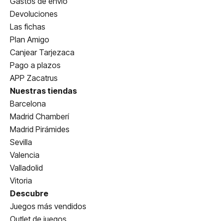
Gastos de envío
Devoluciones
Las fichas
Plan Amigo
Canjear Tarjezaca
Pago a plazos
APP Zacatrus
Nuestras tiendas
Barcelona
Madrid Chamberí
Madrid Pirámides
Sevilla
Valencia
Valladolid
Vitoria
Descubre
Juegos más vendidos
Outlet de juegos