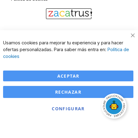
Cl
Usamos cookies para mejorar tu experiencia y para hacer
Co
ofertas personalizadas. Para saber más entra en:
Política de
Ba
cookies
ACEPTAR
RECHAZAR
CONFIGURAR