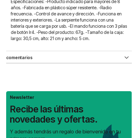
Especificaciones: -Producto indicado para mayores de 8
años. -Fabricada en plástico súper resistente. -Radio
frecuencia. -Control de avance y dirección. -Funciona en
interiores y exteriores. -La serpiente funciona con una
batería que se carga por usb. -El mando funciona con 3 pilas
de botón lr4. -Peso del producto: 67g. -Tamaño de la caja:
largo: 30,5 cm, alto: 21 cm y ancho: 5 cm.
comentarios
Newsletter
Recibe las últimas
novedades y ofertas.
Y además tendrás un regalo de bienvenida en tu