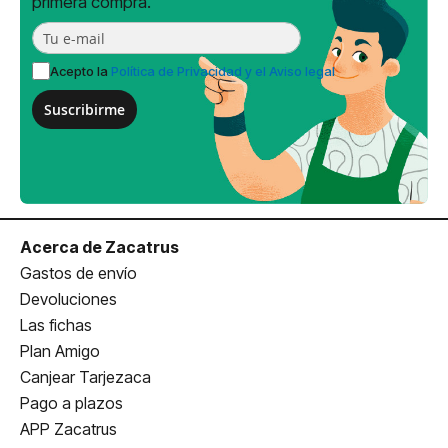
primera compra.
Acepto la
Política de Privacidad y el Aviso legal
Suscribirme
Acerca de Zacatrus
Gastos de envío
Devoluciones
Las fichas
Plan Amigo
Canjear Tarjezaca
Pago a plazos
APP Zacatrus