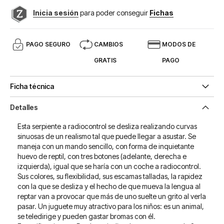
Inicia sesión
para poder conseguir
Fichas
PAGO SEGURO
CAMBIOS
MODOS DE
GRATIS
PAGO
Ficha técnica
Detalles
Esta serpiente a radiocontrol se desliza realizando curvas
sinuosas de un realismo tal que puede llegar a asustar. Se
maneja con un mando sencillo, con forma de inquietante
huevo de reptil, con tres botones (adelante, derecha e
izquierda), igual que se haría con un coche a radiocontrol.
Sus colores, su flexibilidad, sus escamas talladas, la rapidez
con la que se desliza y el hecho de que mueva la lengua al
reptar van a provocar que más de uno suelte un grito al verla
pasar. Un juguete muy atractivo para los niños: es un animal,
se teledirige y pueden gastar bromas con él.