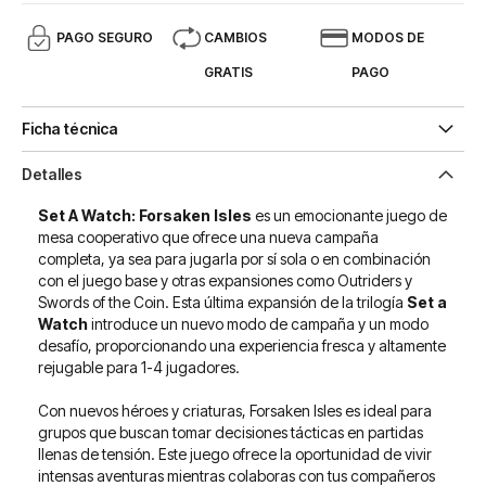
PAGO SEGURO
CAMBIOS
MODOS DE
GRATIS
PAGO
Ficha técnica
Detalles
Set A Watch: Forsaken Isles
es un emocionante juego de
mesa cooperativo que ofrece una nueva campaña
completa, ya sea para jugarla por sí sola o en combinación
con el juego base y otras expansiones como Outriders y
Swords of the Coin. Esta última expansión de la trilogía
Set a
Watch
introduce un nuevo modo de campaña y un modo
desafío, proporcionando una experiencia fresca y altamente
rejugable para 1-4 jugadores.
Con nuevos héroes y criaturas, Forsaken Isles es ideal para
grupos que buscan tomar decisiones tácticas en partidas
llenas de tensión. Este juego ofrece la oportunidad de vivir
intensas aventuras mientras colaboras con tus compañeros