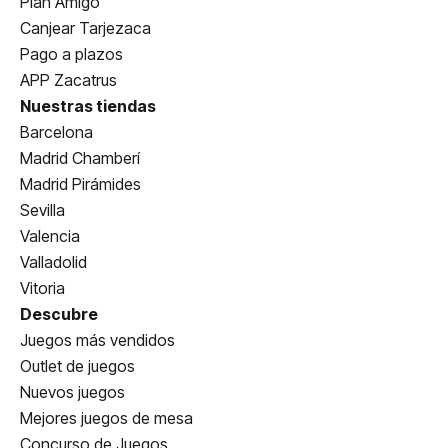
Plan Amigo
Canjear Tarjezaca
Pago a plazos
APP Zacatrus
Nuestras tiendas
Barcelona
Madrid Chamberí
Madrid Pirámides
Sevilla
Valencia
Valladolid
Vitoria
Descubre
Juegos más vendidos
Outlet de juegos
Nuevos juegos
Mejores juegos de mesa
Concurso de Juegos