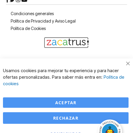
Condiciones generales
Política de Privacidad y Aviso Legal
Política de Cookies
Cl
Usamos cookies para mejorar tu experiencia y para hacer
Co
ofertas personalizadas. Para saber más entra en:
Política de
Ba
cookies
ACEPTAR
RECHAZAR