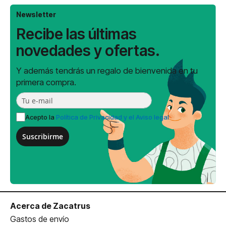
Newsletter
Recibe las últimas
novedades y ofertas.
Y además tendrás un regalo de bienvenida en tu
primera compra.
Acepto la
Política de Privacidad y el Aviso legal
Suscribirme
Acerca de Zacatrus
Gastos de envío