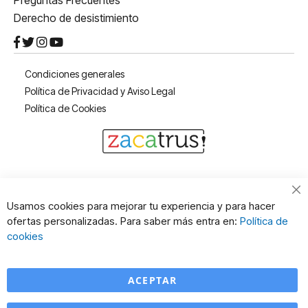
Preguntas Frecuentes
Derecho de desistimiento
Condiciones generales
Política de Privacidad y Aviso Legal
Política de Cookies
Cl
Usamos cookies para mejorar tu experiencia y para hacer
Co
ofertas personalizadas. Para saber más entra en:
Política de
Ba
cookies
ACEPTAR