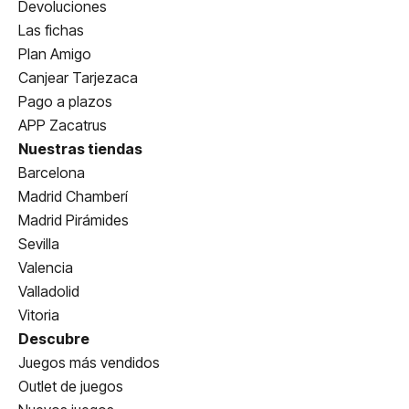
Devoluciones
Las fichas
Plan Amigo
Canjear Tarjezaca
Pago a plazos
APP Zacatrus
Nuestras tiendas
Barcelona
Madrid Chamberí
Madrid Pirámides
Sevilla
Valencia
Valladolid
Vitoria
Descubre
Juegos más vendidos
Outlet de juegos