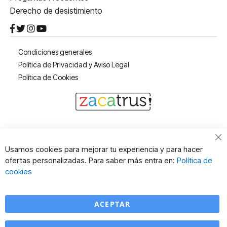
Derecho de desistimiento
Condiciones generales
Política de Privacidad y Aviso Legal
Política de Cookies
Cl
Usamos cookies para mejorar tu experiencia y para hacer
Co
ofertas personalizadas. Para saber más entra en:
Política de
Ba
cookies
ACEPTAR