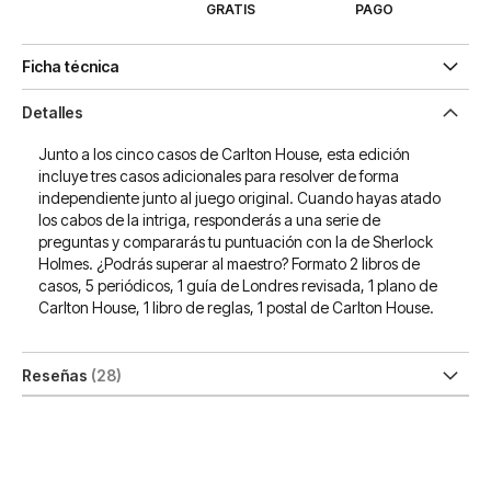
GRATIS
PAGO
Ficha técnica
Detalles
Junto a los cinco casos de Carlton House, esta edición
incluye tres casos adicionales para resolver de forma
independiente junto al juego original. Cuando hayas atado
los cabos de la intriga, responderás a una serie de
preguntas y compararás tu puntuación con la de Sherlock
Holmes. ¿Podrás superar al maestro? Formato 2 libros de
casos, 5 periódicos, 1 guía de Londres revisada, 1 plano de
Carlton House, 1 libro de reglas, 1 postal de Carlton House.
Reseñas
28