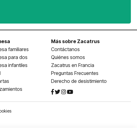
mesa
Más sobre Zacatrus
sa familiares
Contáctanos
esa para dos
Quiénes somos
sa infantiles
Zacatrus en Francia
l
Preguntas Frecuentes
rtas
Derecho de desistimiento
nzamientos
ookies