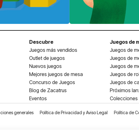
Descubre
Juegos de 
Juegos más vendidos
Juegos de me
Outlet de juegos
Juegos de m
Nuevos juegos
Juegos de me
Mejores juegos de mesa
Juegos de ro
Concurso de Juegos
Juegos de ca
Blog de Zacatrus
Próximos la
Eventos
Colecciones
ciones generales
Política de Privacidad y Aviso Legal
Política de C