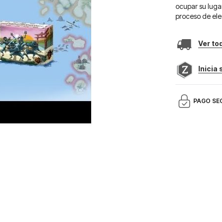
ocupar su luga
proceso de elec
Ver to
Inicia
PAGO SE