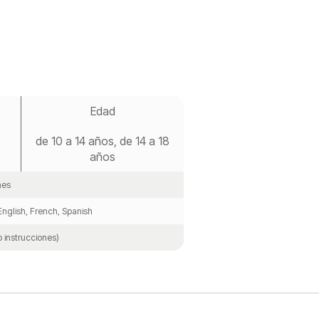
Edad
de 10 a 14 años, de 14 a 18
años
es
nglish, French, Spanish
o instrucciones)