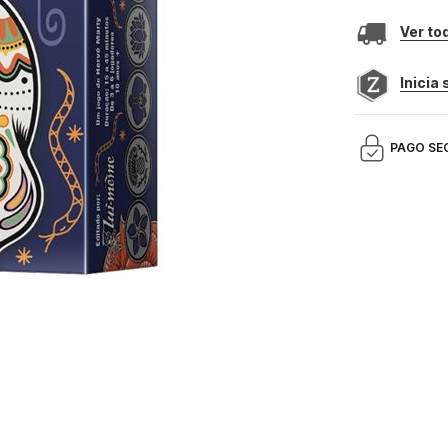
Ver to
Inicia
PAGO SE