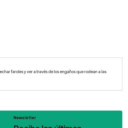
char faroles y ver a través de los engaños que rodean a las
Newsletter