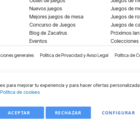
Outlet de juegos
Juegos de m
Nuevos juegos
Juegos de me
Mejores juegos de mesa
Juegos de ro
Concurso de Juegos
Juegos de ca
Blog de Zacatrus
Próximos la
Eventos
Colecciones
ciones generales
Política de Privacidad y Aviso Legal
Política de C
s para mejorar tu experiencia y para hacer ofertas personalizada
:
Política de cookies
ACEPTAR
RECHAZAR
CONFIGURAR