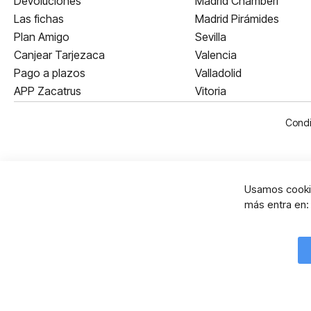
Devoluciones
Madrid Chamberí
Las fichas
Madrid Pirámides
Plan Amigo
Sevilla
Canjear Tarjezaca
Valencia
Pago a plazos
Valladolid
APP Zacatrus
Vitoria
Condi
Usamos cookie
más entra en