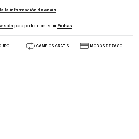
da la información de envio
 sesión
para poder conseguir
Fichas
GURO
CAMBIOS GRATIS
MODOS DE PAGO