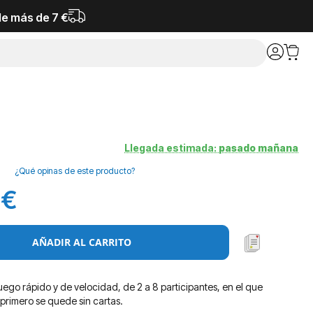
de más de 7 €
Llegada estimada:
pasado mañana
¿Qué opinas de este producto?
 €
AÑADIR AL CARRITO
juego rápido y de velocidad, de 2 a 8 participantes, en el que
primero se quede sin cartas.