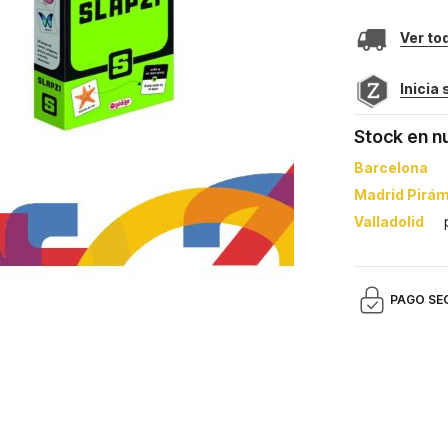
Ver to
Inicia
Stock en n
Barcelona
Madrid Pirá
Valladolid
PAGO SE