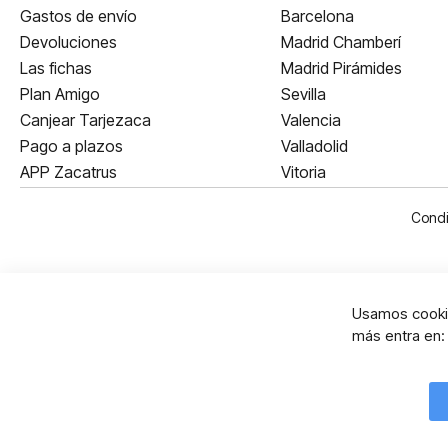
Gastos de envío
Barcelona
Devoluciones
Madrid Chamberí
Las fichas
Madrid Pirámides
Plan Amigo
Sevilla
Canjear Tarjezaca
Valencia
Pago a plazos
Valladolid
APP Zacatrus
Vitoria
Condi
Usamos cookie
más entra en