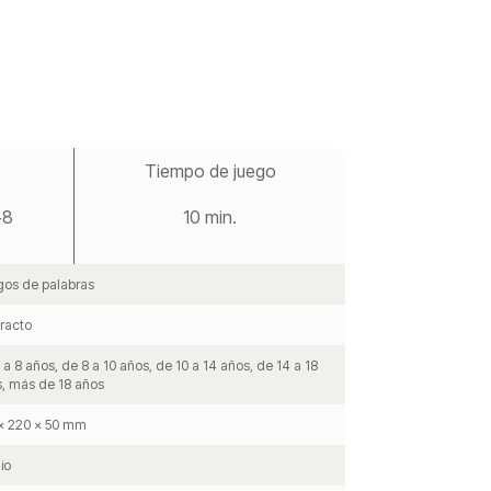
Tiempo de juego
 +8
10 min.
os de palabras
racto
 a 8 años, de 8 a 10 años, de 10 a 14 años, de 14 a 18
, más de 18 años
x 220 x 50 mm
io