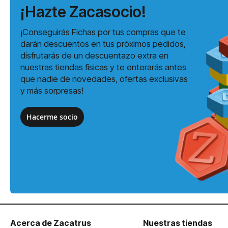
¡Hazte Zacasocio!
¡Conseguirás Fichas por tus compras que te
darán descuentos en tus próximos pedidos,
disfrutarás de un descuentazo extra en
nuestras tiendas físicas y te enterarás antes
que nadie de novedades, ofertas exclusivas
y más sorpresas!
Hacerme socio
Acerca de Zacatrus
Nuestras tiendas