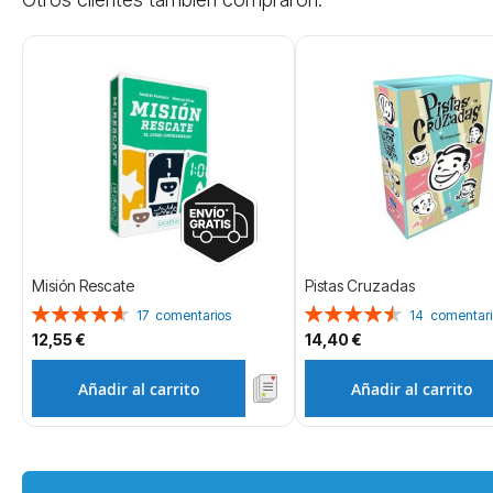
Misión Rescate
Pistas Cruzadas
Valoración:
Valoración:
17
comentarios
14
comentari
93%
91%
12,55 €
14,40 €
Añadir al carrito
Añadir al carrito