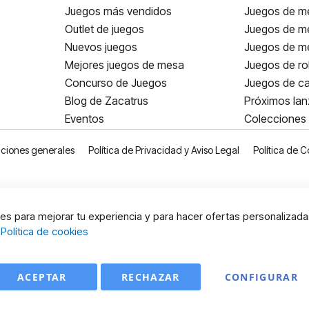
Juegos más vendidos
Juegos de me
Outlet de juegos
Juegos de m
Nuevos juegos
Juegos de me
Mejores juegos de mesa
Juegos de ro
Concurso de Juegos
Juegos de ca
Blog de Zacatrus
Próximos la
Eventos
Colecciones
ciones generales
Política de Privacidad y Aviso Legal
Política de C
s para mejorar tu experiencia y para hacer ofertas personalizada
:
Política de cookies
ACEPTAR
RECHAZAR
CONFIGURAR