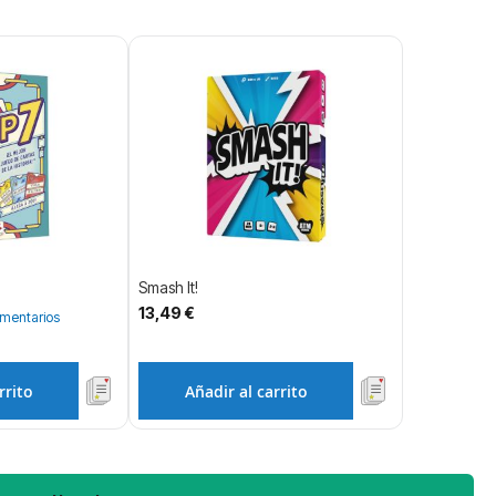
Smash It!
13,49 €
mentarios
rrito
Añadir al carrito