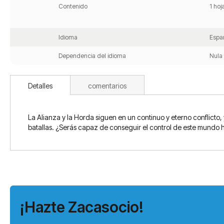
Contenido
1 hoj
Idioma
Espa
Dependencia del idioma
Nula 
Detalles
comentarios
La Alianza y la Horda siguen en un continuo y eterno conflicto
batallas. ¿Serás capaz de conseguir el control de este mundo h
¡Hazte Zacasocio!