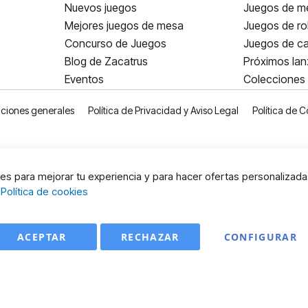
Nuevos juegos
Juegos de me
Mejores juegos de mesa
Juegos de ro
Concurso de Juegos
Juegos de ca
Blog de Zacatrus
Próximos la
Eventos
Colecciones
ciones generales
Política de Privacidad y Aviso Legal
Política de C
s para mejorar tu experiencia y para hacer ofertas personalizada
:
Política de cookies
ACEPTAR
RECHAZAR
CONFIGURAR