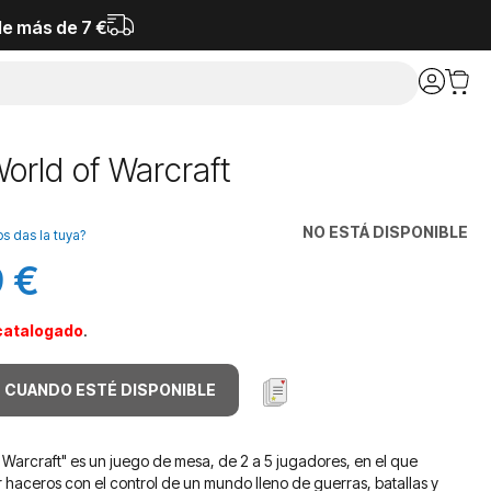
de más de 7 €
orld of Warcraft
NO ESTÁ DISPONIBLE
os das la tuya?
 €
catalogado
.
 CUANDO ESTÉ DISPONIBLE
f Warcraft" es un juego de mesa, de 2 a 5 jugadores, en el que
r haceros con el control de un mundo lleno de guerras, batallas y