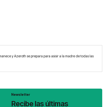
manece y Azeroth se prepara para asisir a la madre de todas las
Newsletter
Recibe las últimas