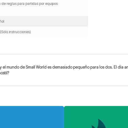
a de reglas para partidas por equipos
ñol
(Sólo instrucciones)
, y el mundo de Small World es demasiado pequeño para los dos. El día a
ostil?