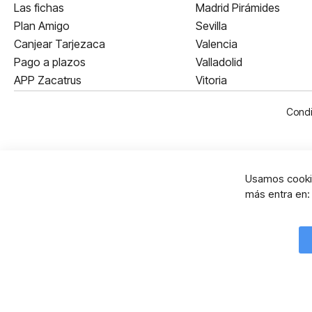
Las fichas
Madrid Pirámides
Plan Amigo
Sevilla
Canjear Tarjezaca
Valencia
Pago a plazos
Valladolid
APP Zacatrus
Vitoria
Condi
Usamos cookie
más entra en