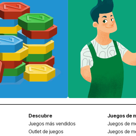
Descubre
Juegos de 
Juegos más vendidos
Juegos de me
Outlet de juegos
Juegos de m