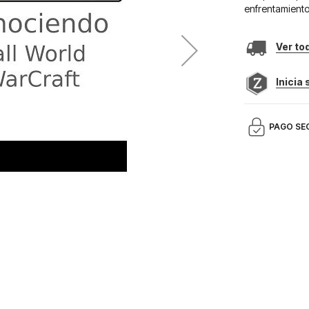
enfrentamiento
Ver to
Inicia
PAGO SE