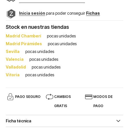
Inicia sesión
para poder conseguir
Fichas
Stock en nuestras tiendas
Madrid Chamberí
pocas unidades
Madrid Pirámides
pocas unidades
Sevilla
pocas unidades
Valencia
pocas unidades
Valladolid
pocas unidades
Vitoria
pocas unidades
PAGO SEGURO
CAMBIOS
MODOS DE
GRATIS
PAGO
Ficha técnica