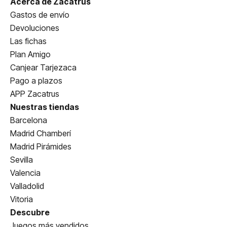
Acerca de Zacatrus
Gastos de envío
Devoluciones
Las fichas
Plan Amigo
Canjear Tarjezaca
Pago a plazos
APP Zacatrus
Nuestras tiendas
Barcelona
Madrid Chamberí
Madrid Pirámides
Sevilla
Valencia
Valladolid
Vitoria
Descubre
Juegos más vendidos