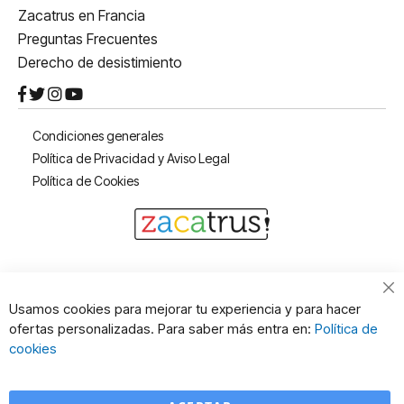
Zacatrus en Francia
Preguntas Frecuentes
Derecho de desistimiento
Condiciones generales
Política de Privacidad y Aviso Legal
Política de Cookies
Cl
Usamos cookies para mejorar tu experiencia y para hacer
Co
ofertas personalizadas. Para saber más entra en:
Política de
Ba
cookies