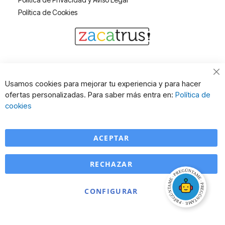
Política de Cookies
Cl
Usamos cookies para mejorar tu experiencia y para hacer
Co
ofertas personalizadas. Para saber más entra en:
Política de
Ba
cookies
ACEPTAR
RECHAZAR
CONFIGURAR