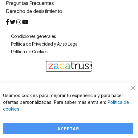
Preguntas Frecuentes
Derecho de desistimiento
Condiciones generales
Política de Privacidad y Aviso Legal
Política de Cookies
Cl
Usamos cookies para mejorar tu experiencia y para hacer
Co
ofertas personalizadas. Para saber más entra en:
Política de
Ba
cookies
ACEPTAR