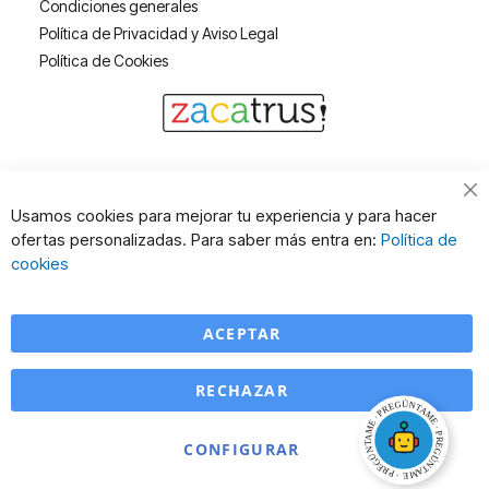
Condiciones generales
Política de Privacidad y Aviso Legal
Política de Cookies
Cl
Usamos cookies para mejorar tu experiencia y para hacer
Co
ofertas personalizadas. Para saber más entra en:
Política de
Ba
cookies
ACEPTAR
RECHAZAR
CONFIGURAR