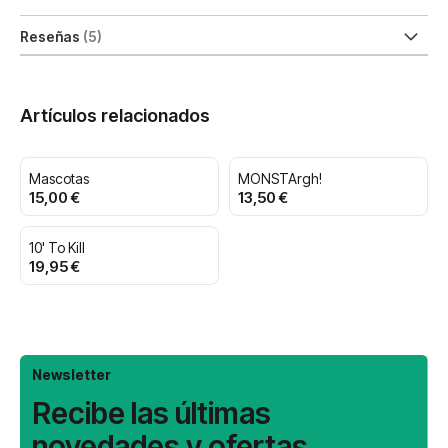
Reseñas
5
Artículos relacionados
Mascotas
MONSTArgh!
15,00 €
13,50 €
10' To Kill
19,95 €
Newsletter
Recibe las últimas
novedades y ofertas.