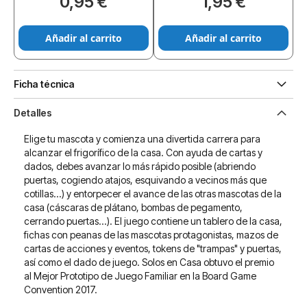
0,95 €
1,95 €
Añadir al carrito
Añadir al carrito
Ficha técnica
Detalles
Elige tu mascota y comienza una divertida carrera para
alcanzar el frigorífico de la casa. Con ayuda de cartas y
dados, debes avanzar lo más rápido posible (abriendo
puertas, cogiendo atajos, esquivando a vecinos más que
cotillas...) y entorpecer el avance de las otras mascotas de la
casa (cáscaras de plátano, bombas de pegamento,
cerrando puertas...). El juego contiene un tablero de la casa,
fichas con peanas de las mascotas protagonistas, mazos de
cartas de acciones y eventos, tokens de "trampas" y puertas,
así como el dado de juego. Solos en Casa obtuvo el premio
al Mejor Prototipo de Juego Familiar en la Board Game
Convention 2017.