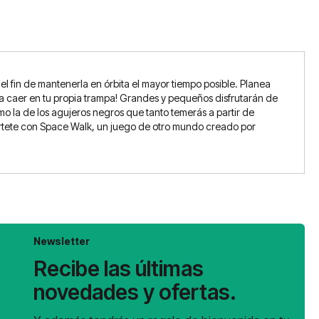
el fin de mantenerla en órbita el mayor tiempo posible. Planea
s a caer en tu propia trampa! Grandes y pequeños disfrutarán de
o la de los agujeros negros que tanto temerás a partir de
iértete con Space Walk, un juego de otro mundo creado por
Newsletter
Recibe las últimas
novedades y ofertas.