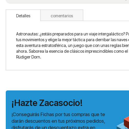
Detalles
comentarios
Astronautas: ¿estáis preparados para un viaje intergaláctico? P
tus movimientos y elige la mejor táctica para derribar las nav
esta aventura estratosférica, un juego que con unas reglas bi
ahora. Saborea la esencia de clásicos imprescindibles como el
Rüdiger Dorn.
¡Hazte Zacasocio!
¡Conseguirás Fichas por tus compras que te
darán descuentos en tus próximos pedidos,
disfrutarás de un descuentazo extra en