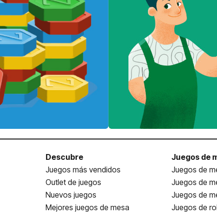
Descubre
Juegos de 
Juegos más vendidos
Juegos de me
Outlet de juegos
Juegos de m
Nuevos juegos
Juegos de me
Mejores juegos de mesa
Juegos de ro