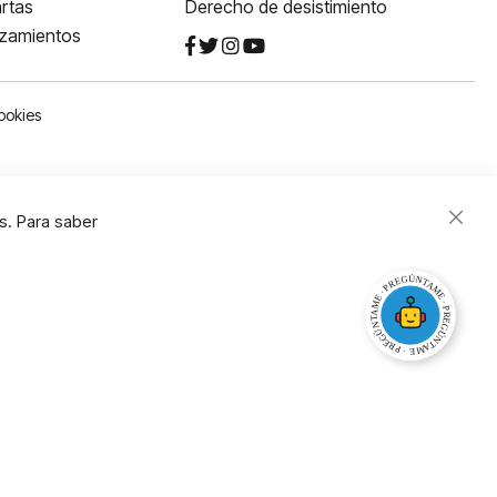
rtas
Derecho de desistimiento
nzamientos
ookies
s. Para saber
Close
Cooki
Bar