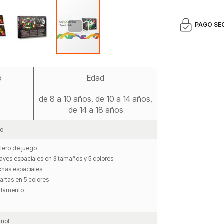
PAGO SE
o
Edad
de 8 a 10 años, de 10 a 14 años,
de 14 a 18 años
o
blero de juego
aves espaciales en 3 tamaños y 5 colores
ichas espaciales
artas en 5 colores
glamento
ñol