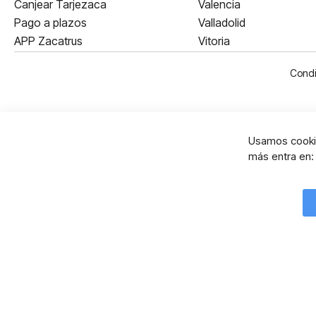
Canjear Tarjezaca
Valencia
Pago a plazos
Valladolid
APP Zacatrus
Vitoria
Condi
Usamos cookie
más entra en