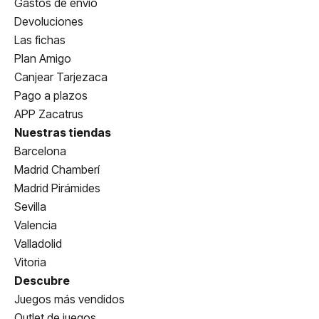
Gastos de envío
Devoluciones
Las fichas
Plan Amigo
Canjear Tarjezaca
Pago a plazos
APP Zacatrus
Nuestras tiendas
Barcelona
Madrid Chamberí
Madrid Pirámides
Sevilla
Valencia
Valladolid
Vitoria
Descubre
Juegos más vendidos
Outlet de juegos