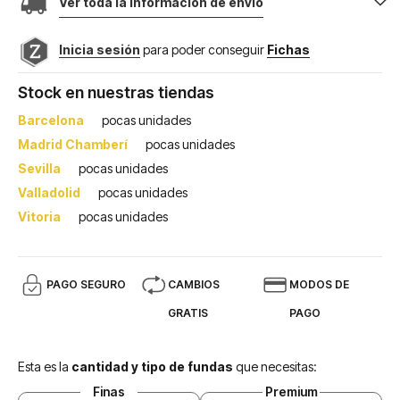
Ver toda la información de envio
Inicia sesión
para poder conseguir
Fichas
Stock en nuestras tiendas
Barcelona
pocas unidades
Madrid Chamberí
pocas unidades
Sevilla
pocas unidades
Valladolid
pocas unidades
Vitoria
pocas unidades
PAGO SEGURO
CAMBIOS
MODOS DE
GRATIS
PAGO
Esta es la
cantidad y tipo de fundas
que necesitas:
Finas
Premium