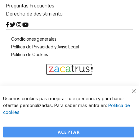
Preguntas Frecuentes
Derecho de desistimiento
Condiciones generales
Política de Privacidad y Aviso Legal
Política de Cookies
Cl
Usamos cookies para mejorar tu experiencia y para hacer
Co
ofertas personalizadas. Para saber más entra en:
Política de
Ba
cookies
ACEPTAR