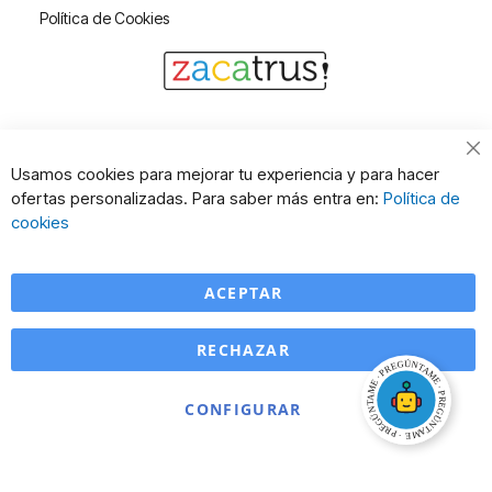
Política de Cookies
Cl
Usamos cookies para mejorar tu experiencia y para hacer
Co
ofertas personalizadas. Para saber más entra en:
Política de
Ba
cookies
ACEPTAR
RECHAZAR
CONFIGURAR