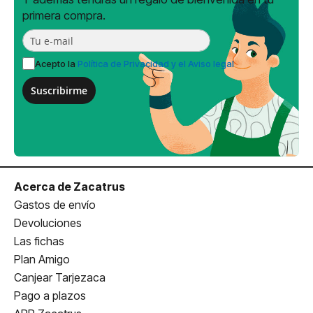
primera compra.
Acepto la
Política de Privacidad y el Aviso legal
Suscribirme
Acerca de Zacatrus
Gastos de envío
Devoluciones
Las fichas
Plan Amigo
Canjear Tarjezaca
Pago a plazos