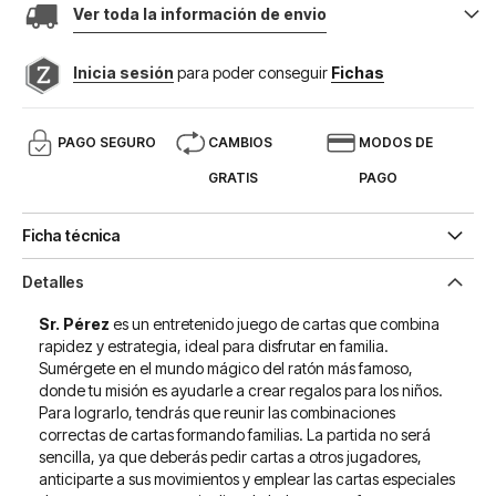
Ver toda la información de envio
Inicia sesión
para poder conseguir
Fichas
PAGO SEGURO
CAMBIOS
MODOS DE
GRATIS
PAGO
Ficha técnica
Detalles
Sr. Pérez
es un entretenido juego de cartas que combina
rapidez y estrategia, ideal para disfrutar en familia.
Sumérgete en el mundo mágico del ratón más famoso,
donde tu misión es ayudarle a crear regalos para los niños.
Para lograrlo, tendrás que reunir las combinaciones
correctas de cartas formando familias. La partida no será
sencilla, ya que deberás pedir cartas a otros jugadores,
anticiparte a sus movimientos y emplear las cartas especiales