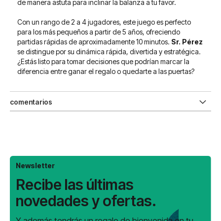
de manera astuta para inclinar la balanza a tu favor.
Con un rango de 2 a 4 jugadores, este juego es perfecto
para los más pequeños a partir de 5 años, ofreciendo
partidas rápidas de aproximadamente 10 minutos.
Sr. Pérez
se distingue por su dinámica rápida, divertida y estratégica.
¿Estás listo para tomar decisiones que podrían marcar la
diferencia entre ganar el regalo o quedarte a las puertas?
comentarios
Newsletter
Recibe las últimas
novedades y ofertas.
Y además tendrás un regalo de bienvenida en tu