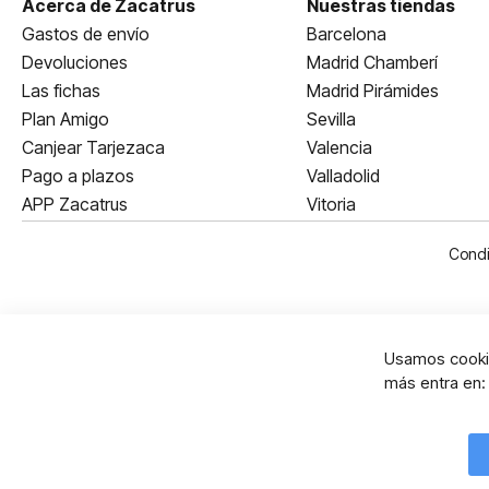
Acerca de Zacatrus
Nuestras tiendas
Gastos de envío
Barcelona
Devoluciones
Madrid Chamberí
Las fichas
Madrid Pirámides
Plan Amigo
Sevilla
Canjear Tarjezaca
Valencia
Pago a plazos
Valladolid
APP Zacatrus
Vitoria
Condi
Usamos cookie
más entra en