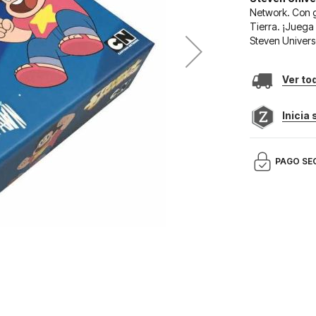
Network. Con g
Tierra. ¡Juega 
Steven Univers
Ver to
Inicia
PAGO SE