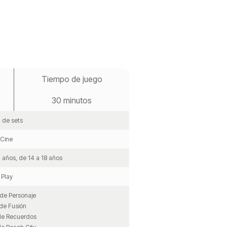
Tiempo de juego
30 minutos
 de sets
/Cine
4 años, de 14 a 18 años
Play
 de Personaje
 de Fusión
de Recuerdos