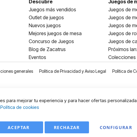
Descubre
Juegos de 
Juegos más vendidos
Juegos de me
Outlet de juegos
Juegos de m
Nuevos juegos
Juegos de me
Mejores juegos de mesa
Juegos de ro
Concurso de Juegos
Juegos de ca
Blog de Zacatrus
Próximos la
Eventos
Colecciones
ciones generales
Política de Privacidad y Aviso Legal
Política de C
s para mejorar tu experiencia y para hacer ofertas personalizada
:
Política de cookies
ACEPTAR
RECHAZAR
CONFIGURAR