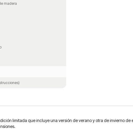
 de madera
o
strucciones)
edición limitada que incluye una versión de verano y otra de invierno de
nsiones.