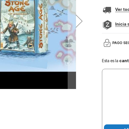
Ver to
Inicia
PAGO SE
Esta es la
cant