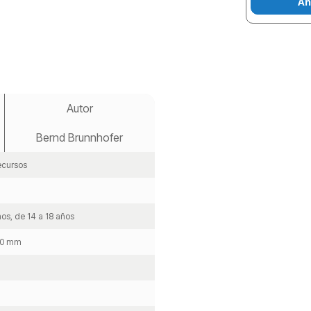
Añ
Autor
Bernd Brunnhofer
ecursos
ños, de 14 a 18 años
 90 mm