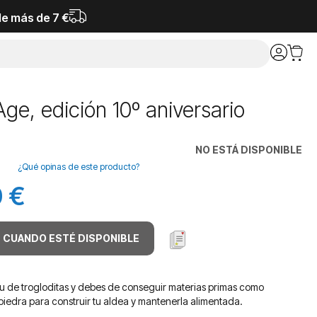
de más de 7 €
ge, edición 10º aniversario
NO ESTÁ DISPONIBLE
¿Qué opinas de este producto?
 €
 CUANDO ESTÉ DISPONIBLE
ibu de trogloditas y debes de conseguir materias primas como
piedra para construir tu aldea y mantenerla alimentada.