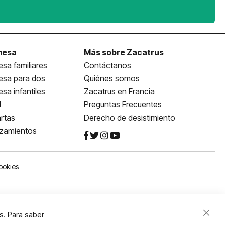
mesa
Más sobre Zacatrus
sa familiares
Contáctanos
esa para dos
Quiénes somos
sa infantiles
Zacatrus en Francia
l
Preguntas Frecuentes
rtas
Derecho de desistimiento
nzamientos
ookies
s. Para saber
Close