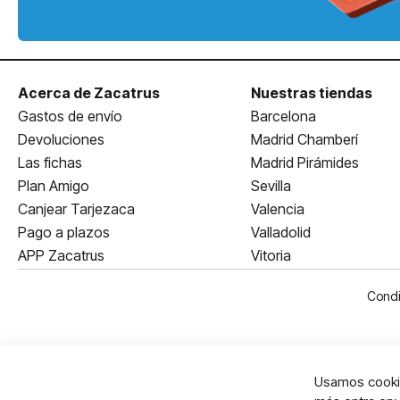
Acerca de Zacatrus
Nuestras tiendas
Gastos de envío
Barcelona
Devoluciones
Madrid Chamberí
Las fichas
Madrid Pirámides
Plan Amigo
Sevilla
Canjear Tarjezaca
Valencia
Pago a plazos
Valladolid
APP Zacatrus
Vitoria
Condi
Usamos cookie