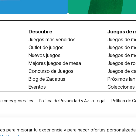
Descubre
Juegos de 
Juegos más vendidos
Juegos de me
Outlet de juegos
Juegos de m
Nuevos juegos
Juegos de me
Mejores juegos de mesa
Juegos de ro
Concurso de Juegos
Juegos de ca
Blog de Zacatrus
Próximos la
Eventos
Colecciones
ciones generales
Política de Privacidad y Aviso Legal
Política de C
s para mejorar tu experiencia y para hacer ofertas personalizada