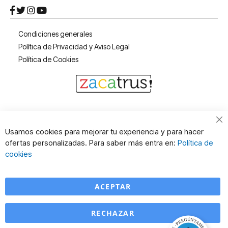
Condiciones generales
Política de Privacidad y Aviso Legal
Política de Cookies
Cl
Usamos cookies para mejorar tu experiencia y para hacer
Co
ofertas personalizadas. Para saber más entra en:
Política de
Ba
cookies
ACEPTAR
RECHAZAR