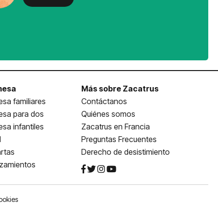
mesa
Más sobre Zacatrus
sa familiares
Contáctanos
esa para dos
Quiénes somos
sa infantiles
Zacatrus en Francia
l
Preguntas Frecuentes
rtas
Derecho de desistimiento
nzamientos
ookies