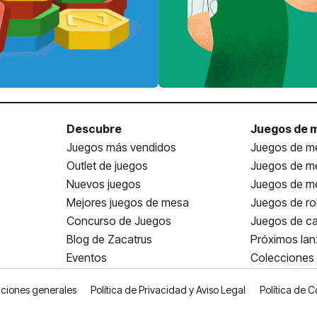
Descubre
Juegos de 
Juegos más vendidos
Juegos de me
Outlet de juegos
Juegos de m
Nuevos juegos
Juegos de me
Mejores juegos de mesa
Juegos de ro
Concurso de Juegos
Juegos de ca
Blog de Zacatrus
Próximos la
Eventos
Colecciones
ciones generales
Política de Privacidad y Aviso Legal
Política de C