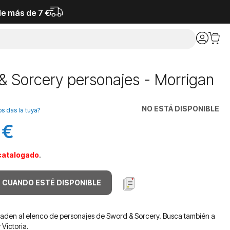
de más de 7 €
& Sorcery personajes - Morrigan
NO ESTÁ DISPONIBLE
os das la tuya?
 €
catalogado
.
 CUANDO ESTÉ DISPONIBLE
aden al elenco de personajes de Sword & Sorcery. Busca también a
 Victoria.