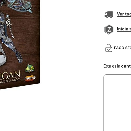
Ver to
Inicia
PAGO SE
Esta es la
cant