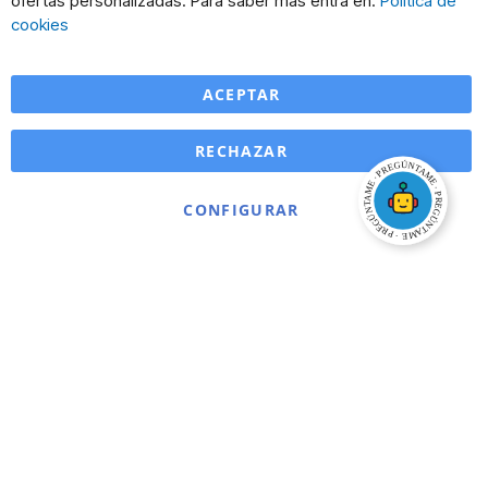
ofertas personalizadas. Para saber más entra en:
Política de
Ba
cookies
ACEPTAR
RECHAZAR
CONFIGURAR