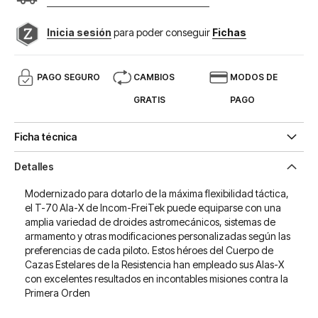
Inicia sesión
para poder conseguir
Fichas
PAGO SEGURO
CAMBIOS
MODOS DE
GRATIS
PAGO
Ficha técnica
Detalles
Modernizado para dotarlo de la máxima flexibilidad táctica,
el T-70 Ala-X de Incom-FreiTek puede equiparse con una
amplia variedad de droides astromecánicos, sistemas de
armamento y otras modificaciones personalizadas según las
preferencias de cada piloto. Estos héroes del Cuerpo de
Cazas Estelares de la Resistencia han empleado sus Alas-X
con excelentes resultados en incontables misiones contra la
Primera Orden