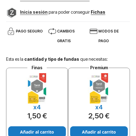
Inicia sesión
para poder conseguir
Fichas
PAGO SEGURO
CAMBIOS
MODOS DE
GRATIS
PAGO
Esta es la
cantidad y tipo de fundas
que necesitas:
Finas
Premium
x4
x4
1,50 €
2,50 €
Añadir al carrito
Añadir al carrito