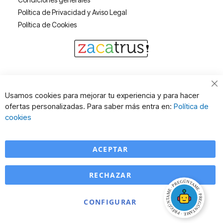
Política de Privacidad y Aviso Legal
Política de Cookies
Cl
Usamos cookies para mejorar tu experiencia y para hacer
Co
ofertas personalizadas. Para saber más entra en:
Política de
Ba
cookies
ACEPTAR
RECHAZAR
CONFIGURAR