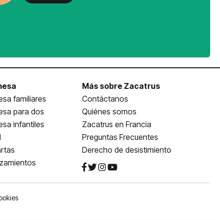
mesa
Más sobre Zacatrus
sa familiares
Contáctanos
esa para dos
Quiénes somos
sa infantiles
Zacatrus en Francia
l
Preguntas Frecuentes
rtas
Derecho de desistimiento
nzamientos
ookies