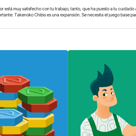
 está muy satisfecho con tu trabajo, tanto, que ha puesto a tu cuidado
mportante: Takenoko Chibis es una expansión. Se necesita el juego base pa