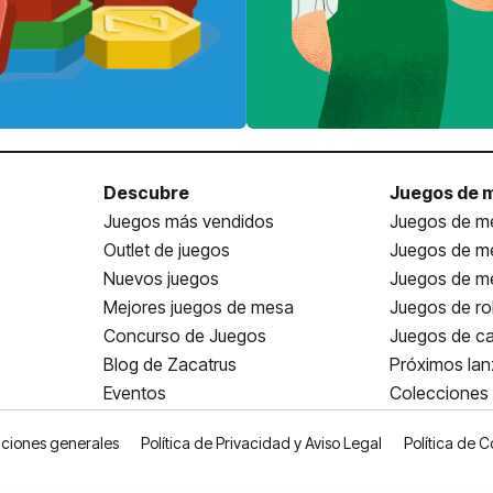
Descubre
Juegos de 
Juegos más vendidos
Juegos de me
Outlet de juegos
Juegos de m
Nuevos juegos
Juegos de me
Mejores juegos de mesa
Juegos de ro
Concurso de Juegos
Juegos de ca
Blog de Zacatrus
Próximos la
Eventos
Colecciones
ciones generales
Política de Privacidad y Aviso Legal
Política de C