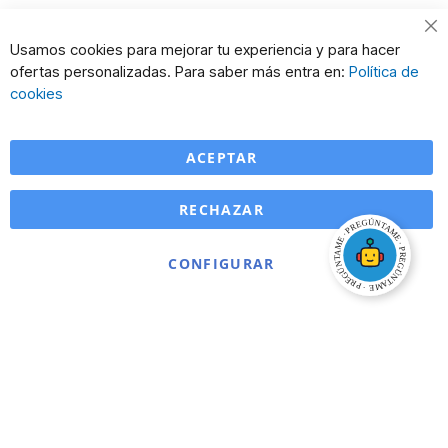
Cl
Usamos cookies para mejorar tu experiencia y para hacer
Co
ofertas personalizadas. Para saber más entra en:
Política de
Ba
cookies
ACEPTAR
RECHAZAR
CONFIGURAR