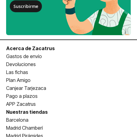
Suscribirme
Acerca de Zacatrus
Gastos de envío
Devoluciones
Las fichas
Plan Amigo
Canjear Tarjezaca
Pago a plazos
APP Zacatrus
Nuestras tiendas
Barcelona
Madrid Chamberí
Madrid Pirámides