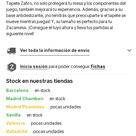
Tapete Zafiro, no solo protegerá tu mesa y los componentes del
juego, también mejorará tu experiencia. Además, gracias a su
base antideslizante, ¡no tendrás que preocuparte si el tapete se
mueve mientras juegas! Y, su tamaño es perfecto para tu
Zacamesa. ¡Consigue el tuyo ahora y lleva tus partidas al
siguiente nivel!
Ver toda la información de envio
Inicia sesión
para poder conseguir
Fichas
Stock en nuestras tiendas
Barcelona
en stock
Madrid Chamberí
en stock
Madrid Pirámides
pocas unidades
Sevilla
en stock
Valencia
pocas unidades
Valladolid
pocas unidades