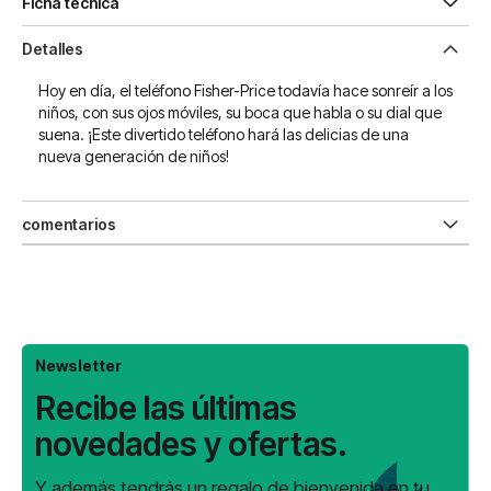
Ficha técnica
Detalles
Hoy en día, el teléfono Fisher-Price todavía hace sonreír a los
niños, con sus ojos móviles, su boca que habla o su dial que
suena. ¡Este divertido teléfono hará las delicias de una
nueva generación de niños!
comentarios
Newsletter
Recibe las últimas
novedades y ofertas.
Y además tendrás un regalo de bienvenida en tu