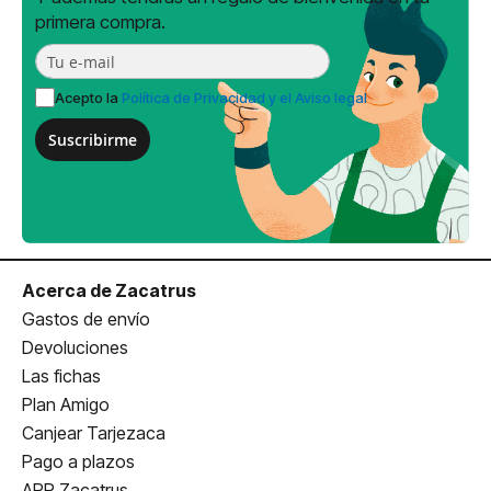
primera compra.
Acepto la
Política de Privacidad y el Aviso legal
Suscribirme
Acerca de Zacatrus
Gastos de envío
Devoluciones
Las fichas
Plan Amigo
Canjear Tarjezaca
Pago a plazos
APP Zacatrus