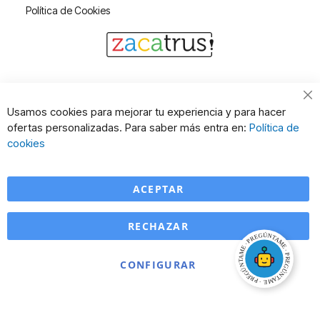
Política de Cookies
Cl
Usamos cookies para mejorar tu experiencia y para hacer
Co
ofertas personalizadas. Para saber más entra en:
Política de
Ba
cookies
ACEPTAR
RECHAZAR
CONFIGURAR