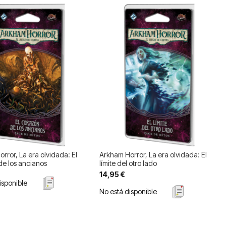
rror, La era olvidada: El
Arkham Horror, La era olvidada: El
e los ancianos
límite del otro lado
14,95 €
isponible
No está disponible