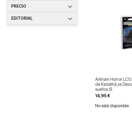
PRECIO
EDITORIAL
Arkham Horror LCG
de Kadath/Los Devo
sueños (I)
14,95 €
No está disponible