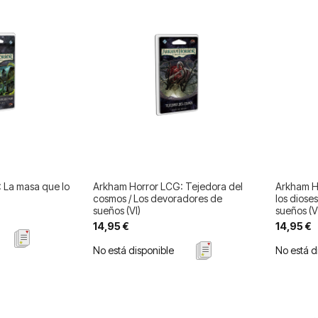
 La masa que lo
Arkham Horror LCG: Tejedora del
Arkham H
cosmos / Los devoradores de
los diose
sueños (VI)
sueños (V
14,95 €
14,95 €
No está disponible
No está d