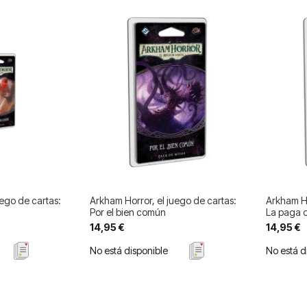
uego de cartas:
Arkham Horror, el juego de cartas:
Arkham Ho
Por el bien común
La paga 
14,95 €
14,95 €
No está disponible
No está d