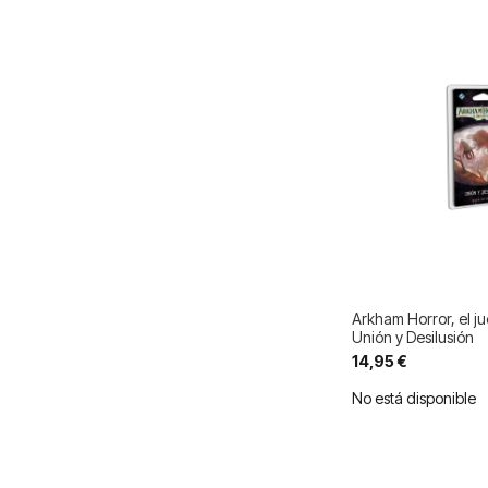
Arkham Horror, el j
Unión y Desilusión
14,95 €
No está disponible