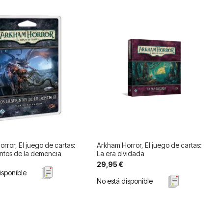
rror, El juego de cartas:
Arkham Horror, El juego de cartas:
intos de la demencia
La era olvidada
29,95 €
isponible
No está disponible