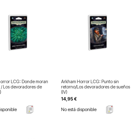
orror LCG: Donde moran
Arkham Horror LCG: Punto sin
s / Los devoradores de
retorno/Los devoradores de sueños
)
(IV)
14,95 €
isponible
No está disponible