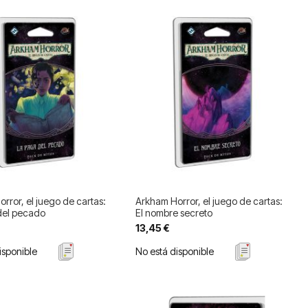
rror, el juego de cartas:
Arkham Horror, el juego de cartas:
del pecado
El nombre secreto
13,45 €
isponible
No está disponible