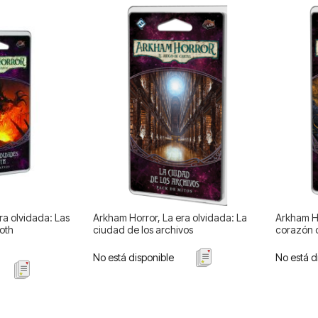
ra olvidada: Las
Arkham Horror, La era olvidada: La
Arkham Ho
oth
ciudad de los archivos
corazón d
No está disponible
No está d