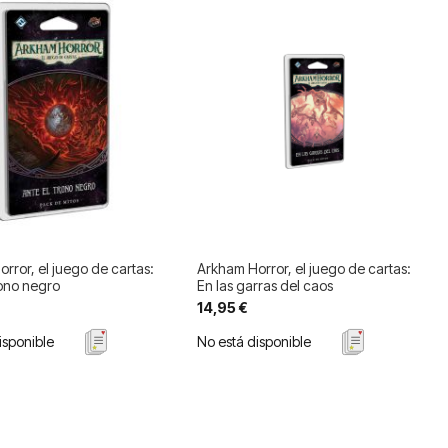
rror, el juego de cartas:
Arkham Horror, el juego de cartas:
rono negro
En las garras del caos
14,95 €
isponible
No está disponible