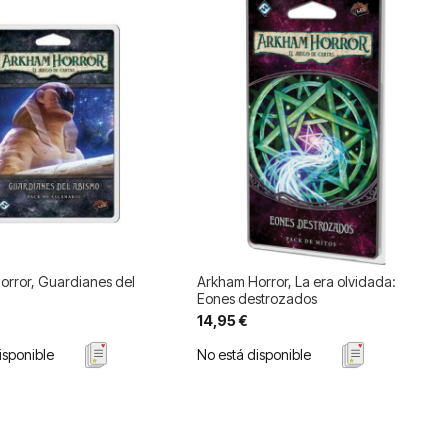
orror, Guardianes del
Arkham Horror, La era olvidada:
Eones destrozados
14,95 €
isponible
No está disponible