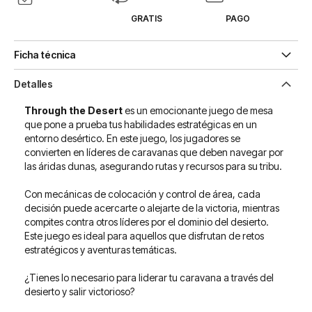
GRATIS
PAGO
Ficha técnica
Detalles
Through the Desert
es un emocionante juego de mesa
que pone a prueba tus habilidades estratégicas en un
entorno desértico. En este juego, los jugadores se
convierten en líderes de caravanas que deben navegar por
las áridas dunas, asegurando rutas y recursos para su tribu.
Con mecánicas de colocación y control de área, cada
decisión puede acercarte o alejarte de la victoria, mientras
compites contra otros líderes por el dominio del desierto.
Este juego es ideal para aquellos que disfrutan de retos
estratégicos y aventuras temáticas.
¿Tienes lo necesario para liderar tu caravana a través del
desierto y salir victorioso?