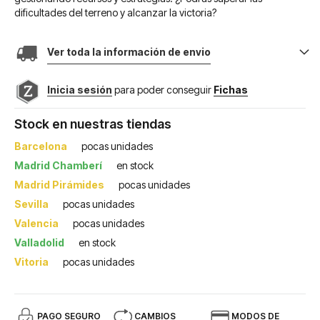
dificultades del terreno y alcanzar la victoria?
Ver toda la información de envio
Inicia sesión
para poder conseguir
Fichas
Stock en nuestras tiendas
Barcelona
pocas unidades
Madrid Chamberí
en stock
Madrid Pirámides
pocas unidades
Sevilla
pocas unidades
Valencia
pocas unidades
Valladolid
en stock
Vitoria
pocas unidades
PAGO SEGURO
CAMBIOS
MODOS DE