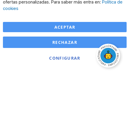
Co
ofertas personalizadas. Para saber más entra en:
Política de
Ba
cookies
ACEPTAR
RECHAZAR
CONFIGURAR