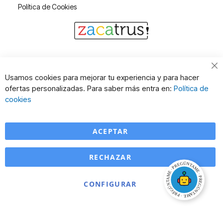
Política de Cookies
Cl
Usamos cookies para mejorar tu experiencia y para hacer
Co
ofertas personalizadas. Para saber más entra en:
Política de
Ba
cookies
ACEPTAR
RECHAZAR
CONFIGURAR