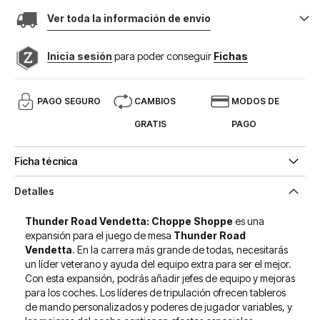
Ver toda la información de envio
Inicia sesión
para poder conseguir
Fichas
PAGO SEGURO
CAMBIOS
MODOS DE
GRATIS
PAGO
Ficha técnica
Detalles
Thunder Road Vendetta: Choppe Shoppe
es una
expansión para el juego de mesa
Thunder Road
Vendetta
. En la carrera más grande de todas, necesitarás
un líder veterano y ayuda del equipo extra para ser el mejor.
Con esta expansión, podrás añadir jefes de equipo y mejoras
para los coches. Los líderes de tripulación ofrecen tableros
de mando personalizados y poderes de jugador variables, y