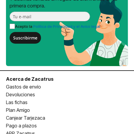
primera compra.
Acepto la
Política de Privacidad y el Aviso legal
Suscribirme
Acerca de Zacatrus
Gastos de envío
Devoluciones
Las fichas
Plan Amigo
Canjear Tarjezaca
Pago a plazos
APP Zacatrus