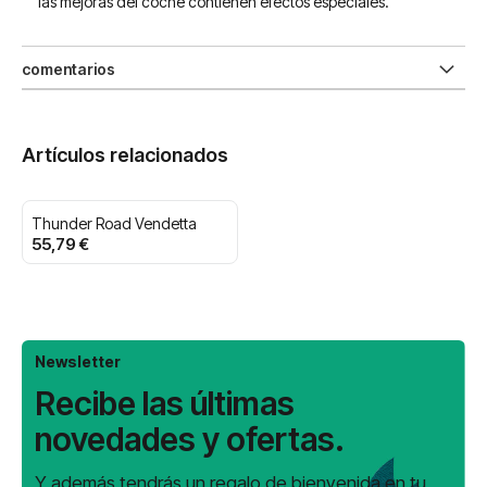
las mejoras del coche contienen efectos especiales.
comentarios
Artículos relacionados
Thunder Road Vendetta
55,79 €
Newsletter
Recibe las últimas
novedades y ofertas.
Y además tendrás un regalo de bienvenida en tu