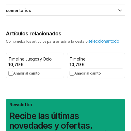
comentarios
Artículos relacionados
seleccionar todo
Comprueba los artículos para añadir a la cesta o
Timeline Juegos y Ocio
Timeline
10,79 €
10,79 €
Añadir al carrito
Añadir al carrito
Newsletter
Recibe las últimas
novedades y ofertas.