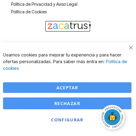
Política de Privacidad y Aviso Legal
Política de Cookies
Cl
Usamos cookies para mejorar tu experiencia y para hacer
Co
ofertas personalizadas. Para saber más entra en:
Política de
Ba
cookies
ACEPTAR
RECHAZAR
CONFIGURAR