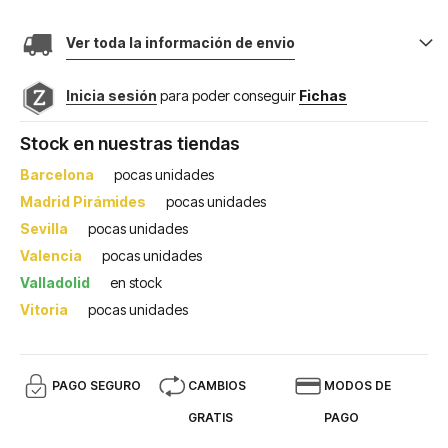
Ver toda la información de envio
Inicia sesión
para poder conseguir
Fichas
Stock en nuestras tiendas
Barcelona
pocas unidades
Madrid Pirámides
pocas unidades
Sevilla
pocas unidades
Valencia
pocas unidades
Valladolid
en stock
Vitoria
pocas unidades
PAGO SEGURO
CAMBIOS
MODOS DE
GRATIS
PAGO