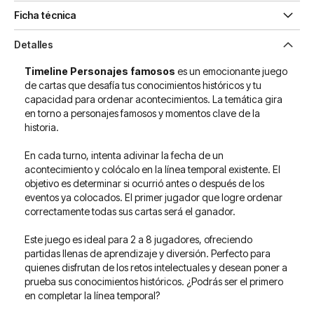
Ficha técnica
Detalles
Timeline Personajes famosos
es un emocionante juego
de cartas que desafía tus conocimientos históricos y tu
capacidad para ordenar acontecimientos. La temática gira
en torno a personajes famosos y momentos clave de la
historia.
En cada turno, intenta adivinar la fecha de un
acontecimiento y colócalo en la línea temporal existente. El
objetivo es determinar si ocurrió antes o después de los
eventos ya colocados. El primer jugador que logre ordenar
correctamente todas sus cartas será el ganador.
Este juego es ideal para 2 a 8 jugadores, ofreciendo
partidas llenas de aprendizaje y diversión. Perfecto para
quienes disfrutan de los retos intelectuales y desean poner a
prueba sus conocimientos históricos. ¿Podrás ser el primero
en completar la línea temporal?