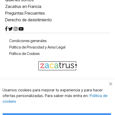
Zacatrus en Francia
Preguntas Frecuentes
Derecho de desistimiento
Condiciones generales
Política de Privacidad y Aviso Legal
Política de Cookies
Cl
Usamos cookies para mejorar tu experiencia y para hacer
Co
ofertas personalizadas. Para saber más entra en:
Política de
Ba
cookies