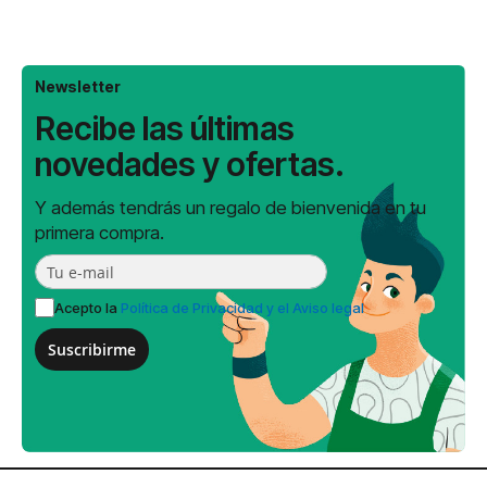
Newsletter
Recibe las últimas
novedades y ofertas.
Y además tendrás un regalo de bienvenida en tu
primera compra.
Acepto la
Política de Privacidad y el Aviso legal
Suscribirme