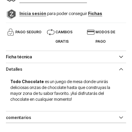
Inicia sesión
para poder conseguir
Fichas
PAGO SEGURO
CAMBIOS
MODOS DE
GRATIS
PAGO
Ficha técnica
Detalles
Todo Chocolate
es un juego de mesa donde unirás
deliciosas onzas de chocolate hasta que construyas la
mayor zona de tu sabor favorito. ¡Así disfrutarás del
chocolate en cualquier momento!
comentarios