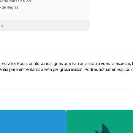
as de cartas de PVC
ro de Reglas
ol
aréis a los Ebon, criaturas malignas que han arrasado a vuestra especie, 
entía para enfrentaros a esta peligrosa misión. Podrás actuar en equipo