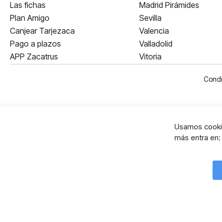
Las fichas
Madrid Pirámides
Plan Amigo
Sevilla
Canjear Tarjezaca
Valencia
Pago a plazos
Valladolid
APP Zacatrus
Vitoria
Condi
Usamos cookie
más entra en