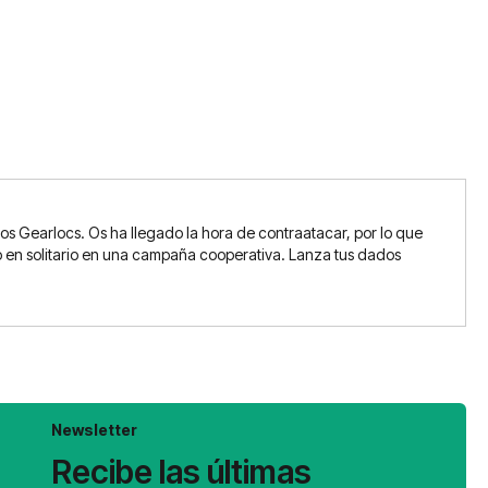
los Gearlocs. Os ha llegado la hora de contraatacar, por lo que
 o en solitario en una campaña cooperativa. Lanza tus dados
Newsletter
Recibe las últimas