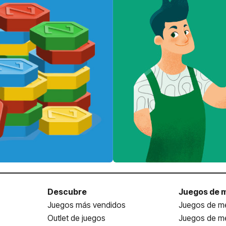
Descubre
Juegos de 
Juegos más vendidos
Juegos de me
Outlet de juegos
Juegos de m