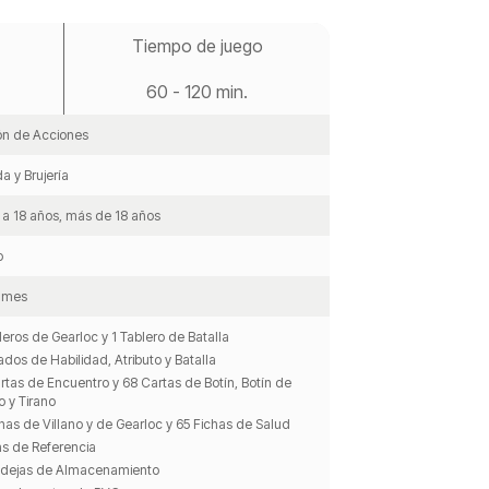
Tiempo de juego
60 - 120 min.
ón de Acciones
a y Brujería
 a 18 años, más de 18 años
o
ames
leros de Gearloc y 1 Tablero de Batalla
ados de Habilidad, Atributo y Batalla
rtas de Encuentro y 68 Cartas de Botín, Botín de
o y Tirano
chas de Villano y de Gearloc y 65 Fichas de Salud
as de Referencia
dejas de Almacenamiento