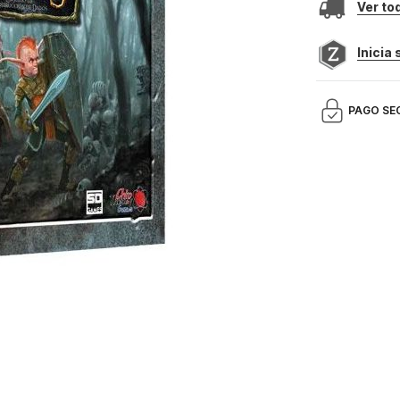
Ver to
Inicia
PAGO SE