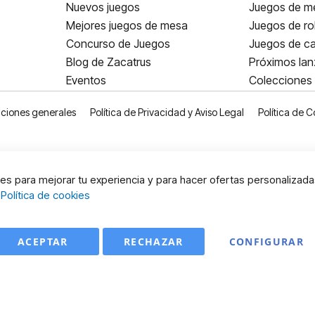
Nuevos juegos
Juegos de me
Mejores juegos de mesa
Juegos de ro
Concurso de Juegos
Juegos de ca
Blog de Zacatrus
Próximos la
Eventos
Colecciones
ciones generales
Política de Privacidad y Aviso Legal
Política de C
s para mejorar tu experiencia y para hacer ofertas personalizada
:
Política de cookies
ACEPTAR
RECHAZAR
CONFIGURAR