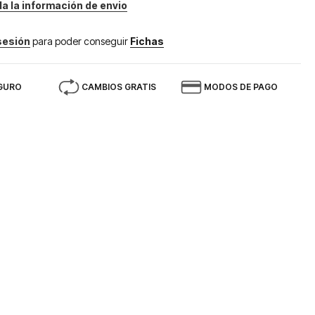
da la información de envio
 sesión
para poder conseguir
Fichas
GURO
CAMBIOS GRATIS
MODOS DE PAGO