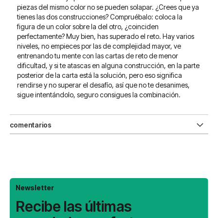
piezas del mismo color no se pueden solapar. ¿Crees que ya
tienes las dos construcciones? Compruébalo: coloca la
figura de un color sobre la del otro, ¿coinciden
perfectamente? Muy bien, has superado el reto. Hay varios
niveles, no empieces por las de complejidad mayor, ve
entrenando tu mente con las cartas de reto de menor
dificultad, y si te atascas en alguna construcción, en la parte
posterior de la carta está la solución, pero eso significa
rendirse y no superar el desafío, así que no te desanimes,
sigue intentándolo, seguro consigues la combinación.
comentarios
Newsletter
Recibe las últimas