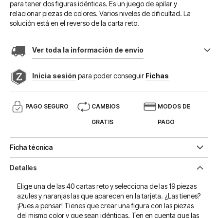
para tener dos figuras idénticas. Es un juego de apilar y
relacionar piezas de colores. Varios niveles de dificultad. La
solución está en el reverso de la carta reto.
Ver toda la información de envio
Inicia sesión
para poder conseguir
Fichas
PAGO SEGURO
CAMBIOS
MODOS DE
GRATIS
PAGO
Ficha técnica
Detalles
Elige una de las 40 cartas reto y selecciona de las 19 piezas
azules y naranjas las que aparecen en la tarjeta. ¿Las tienes?
¡Pues a pensar! Tienes que crear una figura con las piezas
del mismo color y que sean idénticas. Ten en cuenta que las