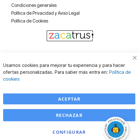
Condiciones generales
Política de Privacidad y Aviso Legal
Política de Cookies
Cl
Usamos cookies para mejorar tu experiencia y para hacer
Co
ofertas personalizadas. Para saber más entra en:
Política de
Ba
cookies
ACEPTAR
RECHAZAR
CONFIGURAR