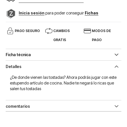
Inicia sesión
para poder conseguir
Fichas
PAGO SEGURO
CAMBIOS
MODOS DE
GRATIS
PAGO
Ficha técnica
Detalles
¿De donde vienen las tostadas? Ahora podrás jugar con este
estupendo artículo de cocina. Nadie te negará lo ricas que
salen tus tostadas
comentarios