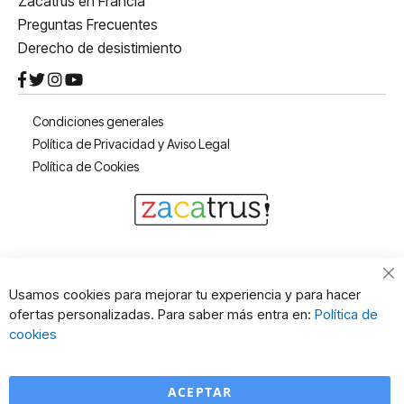
Zacatrus en Francia
Preguntas Frecuentes
Derecho de desistimiento
Condiciones generales
Política de Privacidad y Aviso Legal
Política de Cookies
Cl
Usamos cookies para mejorar tu experiencia y para hacer
Co
ofertas personalizadas. Para saber más entra en:
Política de
Ba
cookies
ACEPTAR