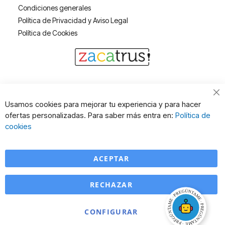
Condiciones generales
Política de Privacidad y Aviso Legal
Política de Cookies
Cl
Usamos cookies para mejorar tu experiencia y para hacer
Co
ofertas personalizadas. Para saber más entra en:
Política de
Ba
cookies
ACEPTAR
RECHAZAR
CONFIGURAR