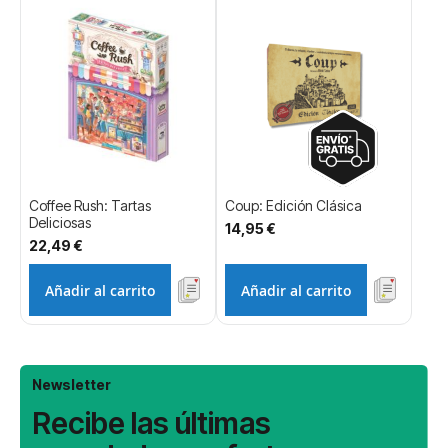
Coffee Rush: Tartas
Coup: Edición Clásica
Deliciosas
14,95 €
22,49 €
Añadir al carrito
Añadir al carrito
Newsletter
Recibe las últimas