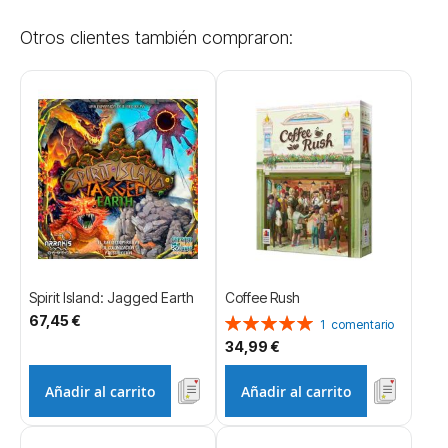
Otros clientes también compraron:
Spirit Island: Jagged Earth
Coffee Rush
67,45 €
Valoración:
1
comentario
100%
34,99 €
Añadir al carrito
Añadir al carrito