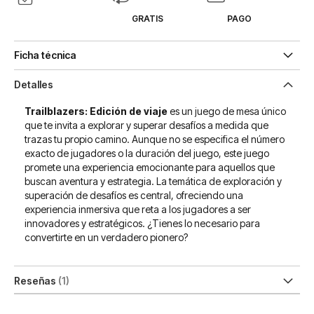
GRATIS
PAGO
Ficha técnica
Detalles
Trailblazers: Edición de viaje
es un juego de mesa único
que te invita a explorar y superar desafíos a medida que
trazas tu propio camino. Aunque no se especifica el número
exacto de jugadores o la duración del juego, este juego
promete una experiencia emocionante para aquellos que
buscan aventura y estrategia. La temática de exploración y
superación de desafíos es central, ofreciendo una
experiencia inmersiva que reta a los jugadores a ser
innovadores y estratégicos. ¿Tienes lo necesario para
convertirte en un verdadero pionero?
Reseñas
1