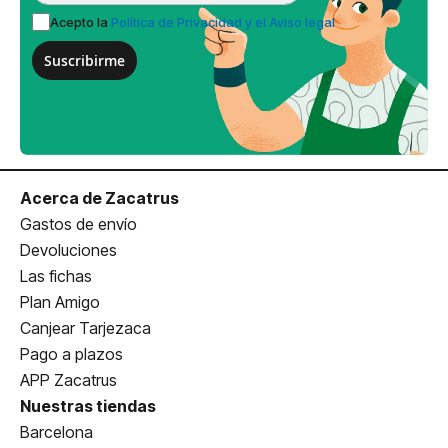
Acepto la
Política de Privacidad y el Aviso legal
Suscribirme
Acerca de Zacatrus
Gastos de envío
Devoluciones
Las fichas
Plan Amigo
Canjear Tarjezaca
Pago a plazos
APP Zacatrus
Nuestras tiendas
Barcelona