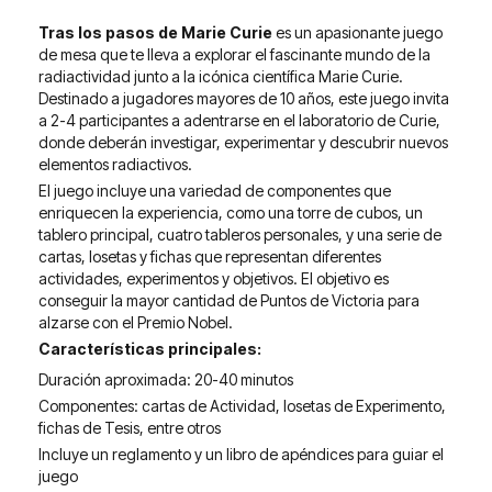
Tras los pasos de Marie Curie
es un apasionante juego
de mesa que te lleva a explorar el fascinante mundo de la
radiactividad junto a la icónica científica Marie Curie.
Destinado a jugadores mayores de 10 años, este juego invita
a 2-4 participantes a adentrarse en el laboratorio de Curie,
donde deberán investigar, experimentar y descubrir nuevos
elementos radiactivos.
El juego incluye una variedad de componentes que
enriquecen la experiencia, como una torre de cubos, un
tablero principal, cuatro tableros personales, y una serie de
cartas, losetas y fichas que representan diferentes
actividades, experimentos y objetivos. El objetivo es
conseguir la mayor cantidad de Puntos de Victoria para
alzarse con el Premio Nobel.
Características principales:
Duración aproximada: 20-40 minutos
Componentes: cartas de Actividad, losetas de Experimento,
fichas de Tesis, entre otros
Incluye un reglamento y un libro de apéndices para guiar el
juego