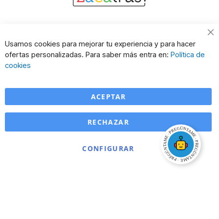
Cl
Usamos cookies para mejorar tu experiencia y para hacer
Co
ofertas personalizadas. Para saber más entra en:
Política de
Ba
cookies
ACEPTAR
RECHAZAR
CONFIGURAR