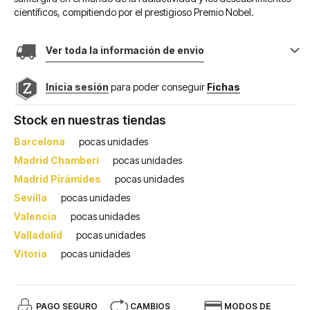
científicos, compitiendo por el prestigioso Premio Nobel.
Ver toda la información de envio
Inicia sesión
para poder conseguir
Fichas
Stock en nuestras tiendas
Barcelona
pocas unidades
Madrid Chamberí
pocas unidades
Madrid Pirámides
pocas unidades
Sevilla
pocas unidades
Valencia
pocas unidades
Valladolid
pocas unidades
Vitoria
pocas unidades
PAGO SEGURO
CAMBIOS
MODOS DE