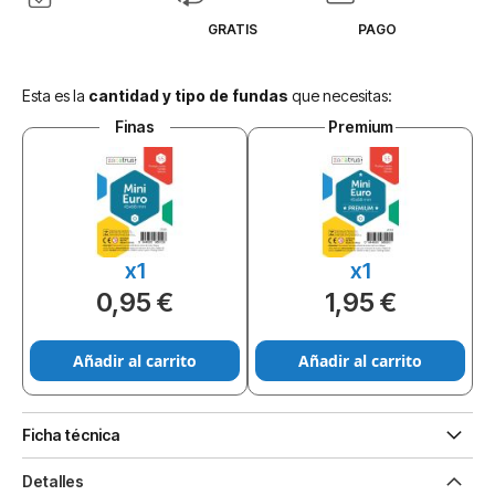
GRATIS
PAGO
Esta es la
cantidad y tipo de fundas
que necesitas:
Finas
Premium
x1
x1
0,95 €
1,95 €
Añadir al carrito
Añadir al carrito
Ficha técnica
Detalles