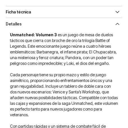
Ficha técnica
Detalles
Unmatched: Volumen 3
es un juego de mesa de duelos
tácticos que cierra con broche de oro la trilogía Battle of
Legends. Este emocionante juego reúne a cuatro héroes
emblemáticos: Barbanegra, el infame pirata; El Chupacabra,
una misteriosa y feroz criatura; Pandora, con un poder tan
peligroso como impredecible; y Loki, el dios del engaño.
Cada personaje tiene su propio mazo y estilo de juego
asimétrico, proporcionando enfrentamientos únicos y una
gran rejugabilidad. Incluye un tablero de doble cara con
dos nuevos escenarios: Venice y Santa’s Workshop, que
añaden nuevas posibilidades tácticas. Compatible con todas
las cajas y expansiones de la saga Unmatched, este volumen
es perfecto tanto para nuevos jugadores como para
veteranos.
Con partidas rápidas y un sistema de combate fácil de