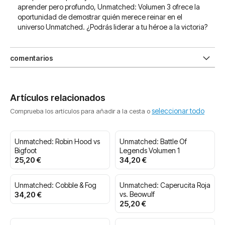
aprender pero profundo, Unmatched: Volumen 3 ofrece la
oportunidad de demostrar quién merece reinar en el
universo Unmatched. ¿Podrás liderar a tu héroe a la victoria?
comentarios
Artículos relacionados
seleccionar todo
Comprueba los artículos para añadir a la cesta o
Unmatched: Robin Hood vs
Unmatched: Battle Of
Bigfoot
Legends Volumen 1
25,20 €
34,20 €
Unmatched: Cobble & Fog
Unmatched: Caperucita Roja
34,20 €
vs. Beowulf
25,20 €