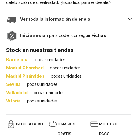
celebración de creatividad. ¿Estás listo para el desafío?
Ver toda la información de envio
Inicia sesión
para poder conseguir
Fichas
Stock en nuestras tiendas
Barcelona
pocas unidades
Madrid Chamberí
pocas unidades
Madrid Pirámides
pocas unidades
Sevilla
pocas unidades
Valladolid
pocas unidades
Vitoria
pocas unidades
PAGO SEGURO
CAMBIOS
MODOS DE
GRATIS
PAGO