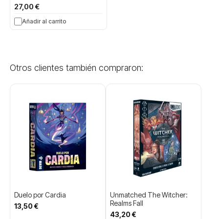
27,00 €
Añadir al carrito
Otros clientes también compraron:
Duelo por Cardia
Unmatched The Witcher:
Realms Fall
13,50 €
43,20 €