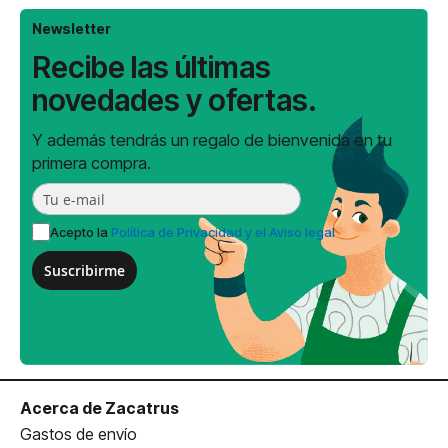
Newsletter
Recibe las últimas
novedades y ofertas.
Y además tendrás un regalo de bienvenida en tu
primera compra.
Acepto la
Política de Privacidad y el Aviso legal
Suscribirme
Acerca de Zacatrus
Gastos de envío