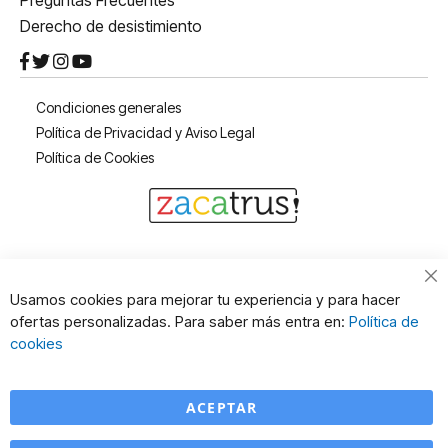
Preguntas Frecuentes
Derecho de desistimiento
Condiciones generales
Política de Privacidad y Aviso Legal
Política de Cookies
Cl
Usamos cookies para mejorar tu experiencia y para hacer
Co
ofertas personalizadas. Para saber más entra en:
Política de
Ba
cookies
ACEPTAR