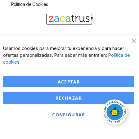
Política de Cookies
Cl
Usamos cookies para mejorar tu experiencia y para hacer
Co
ofertas personalizadas. Para saber más entra en:
Política de
Ba
cookies
ACEPTAR
RECHAZAR
CONFIGURAR