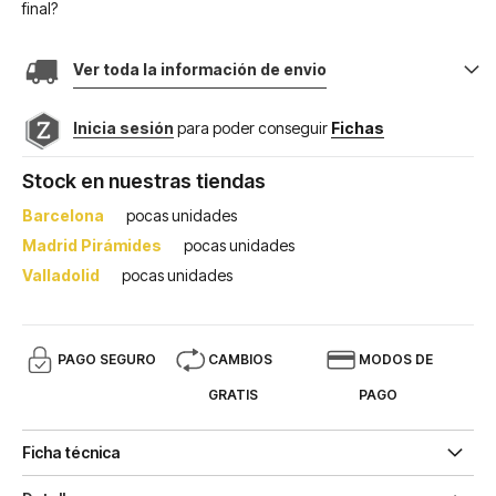
final?
Ver toda la información de envio
Inicia sesión
para poder conseguir
Fichas
Stock en nuestras tiendas
Barcelona
pocas unidades
Madrid Pirámides
pocas unidades
Valladolid
pocas unidades
PAGO SEGURO
CAMBIOS
MODOS DE
GRATIS
PAGO
Ficha técnica