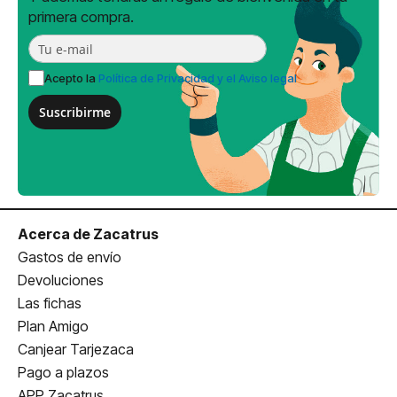
primera compra.
Acepto la
Política de Privacidad y el Aviso legal
Suscribirme
Acerca de Zacatrus
Gastos de envío
Devoluciones
Las fichas
Plan Amigo
Canjear Tarjezaca
Pago a plazos
APP Zacatrus