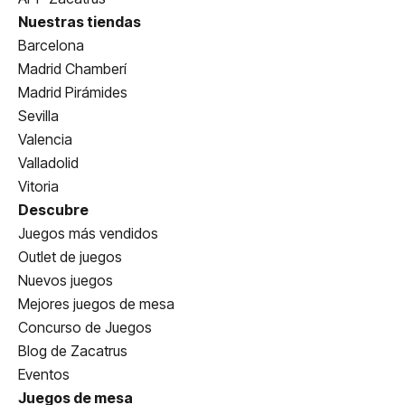
Nuestras tiendas
Barcelona
Madrid Chamberí
Madrid Pirámides
Sevilla
Valencia
Valladolid
Vitoria
Descubre
Juegos más vendidos
Outlet de juegos
Nuevos juegos
Mejores juegos de mesa
Concurso de Juegos
Blog de Zacatrus
Eventos
Juegos de mesa