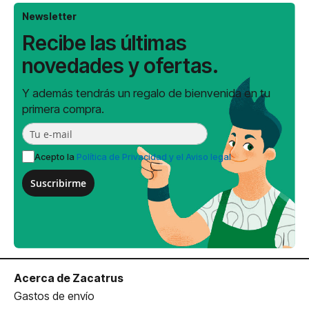
Newsletter
Recibe las últimas
novedades y ofertas.
Y además tendrás un regalo de bienvenida en tu
primera compra.
Acepto la
Política de Privacidad y el Aviso legal
Suscribirme
Acerca de Zacatrus
Gastos de envío