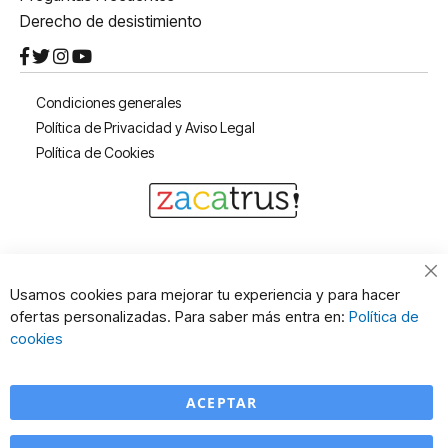
Derecho de desistimiento
Condiciones generales
Política de Privacidad y Aviso Legal
Política de Cookies
Cl
Usamos cookies para mejorar tu experiencia y para hacer
Co
ofertas personalizadas. Para saber más entra en:
Política de
Ba
cookies
ACEPTAR