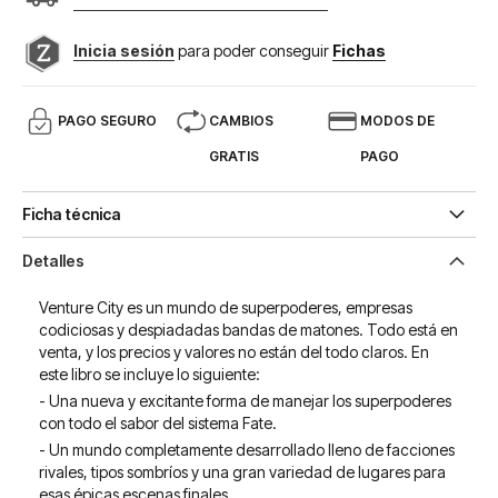
Inicia sesión
para poder conseguir
Fichas
PAGO SEGURO
CAMBIOS
MODOS DE
GRATIS
PAGO
Ficha técnica
Detalles
Venture City es un mundo de superpoderes, empresas
codiciosas y despiadadas bandas de matones. Todo está en
venta, y los precios y valores no están del todo claros. En
este libro se incluye lo siguiente:
- Una nueva y excitante forma de manejar los superpoderes
con todo el sabor del sistema Fate.
- Un mundo completamente desarrollado lleno de facciones
rivales, tipos sombríos y una gran variedad de lugares para
esas épicas escenas finales.