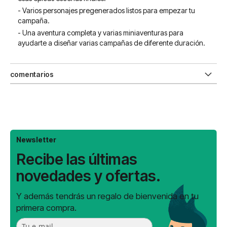
- Varios personajes pregenerados listos para empezar tu
campaña.
- Una aventura completa y varias miniaventuras para
ayudarte a diseñar varias campañas de diferente duración.
comentarios
Newsletter
Recibe las últimas
novedades y ofertas.
Y además tendrás un regalo de bienvenida en tu
primera compra.