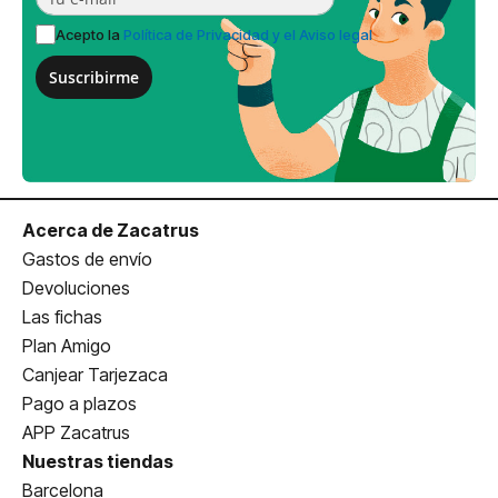
Acepto la
Política de Privacidad y el Aviso legal
Suscribirme
Acerca de Zacatrus
Gastos de envío
Devoluciones
Las fichas
Plan Amigo
Canjear Tarjezaca
Pago a plazos
APP Zacatrus
Nuestras tiendas
Barcelona