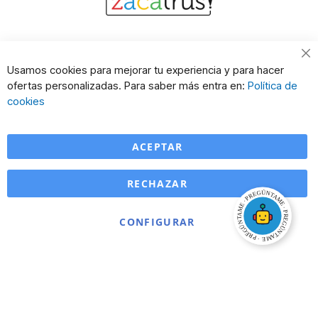
Cl
Usamos cookies para mejorar tu experiencia y para hacer
Co
ofertas personalizadas. Para saber más entra en:
Política de
Ba
cookies
ACEPTAR
RECHAZAR
CONFIGURAR