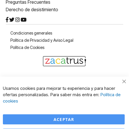
Preguntas Frecuentes
Derecho de desistimiento
Condiciones generales
Política de Privacidad y Aviso Legal
Política de Cookies
Cl
Usamos cookies para mejorar tu experiencia y para hacer
Co
ofertas personalizadas. Para saber más entra en:
Política de
Ba
cookies
ACEPTAR