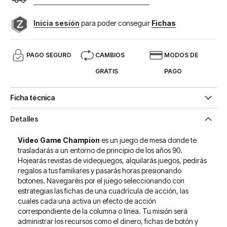
Inicia sesión
para poder conseguir
Fichas
PAGO SEGURO
CAMBIOS
MODOS DE
GRATIS
PAGO
Ficha técnica
Detalles
Video Game Champion
es un juego de mesa donde te
trasladarás a un entorno de principio de los años 90.
Hojearás revistas de videojuegos, alquilarás juegos, pedirás
regalos a tus familiares y pasarás horas presionando
botones. Navegaréis por el juego seleccionando con
estrategias las fichas de una cuadrícula de acción, las
cuales cada una activa un efecto de acción
correspondiente de la columna o línea. Tu misión será
administrar los recursos como el dinero, fichas de botón y