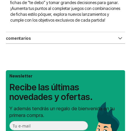
fichas de “te debo” y tomar grandes decisiones para ganar.
¡Aumenta tus puntos al completar juegos con combinaciones
de fichas estilo póquer, explora nuevos lanzamientos y
cumple con los objetivos exclusivos de cada partida!
comentarios
Newsletter
Recibe las últimas
novedades y ofertas.
Y además tendrás un regalo de bienvenida en tu
primera compra.