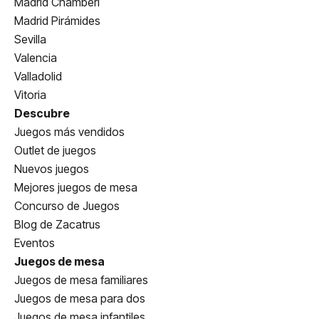
Madrid Chamberí
Madrid Pirámides
Sevilla
Valencia
Valladolid
Vitoria
Descubre
Juegos más vendidos
Outlet de juegos
Nuevos juegos
Mejores juegos de mesa
Concurso de Juegos
Blog de Zacatrus
Eventos
Juegos de mesa
Juegos de mesa familiares
Juegos de mesa para dos
Juegos de mesa infantiles