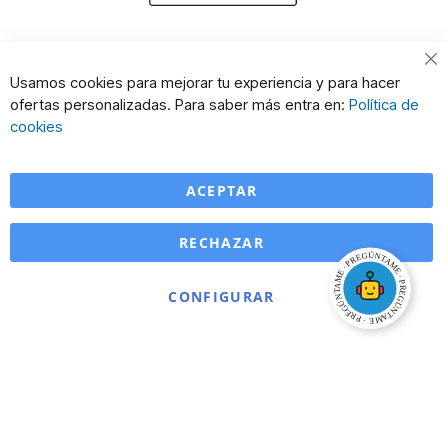
Cl
Usamos cookies para mejorar tu experiencia y para hacer
Co
ofertas personalizadas. Para saber más entra en:
Política de
Ba
cookies
ACEPTAR
RECHAZAR
CONFIGURAR