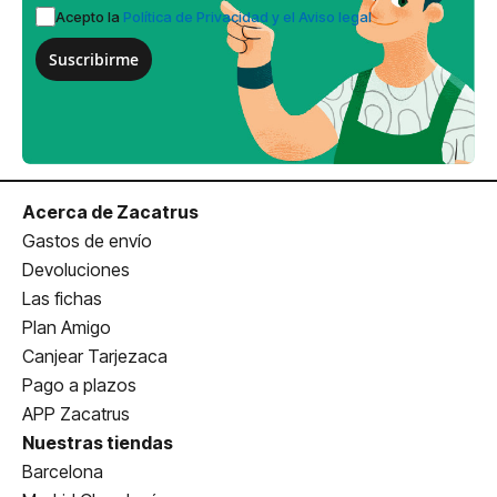
Acepto la
Política de Privacidad y el Aviso legal
Suscribirme
Acerca de Zacatrus
Gastos de envío
Devoluciones
Las fichas
Plan Amigo
Canjear Tarjezaca
Pago a plazos
APP Zacatrus
Nuestras tiendas
Barcelona