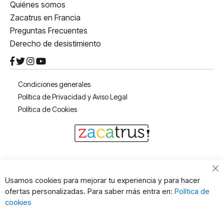
Quiénes somos
Zacatrus en Francia
Preguntas Frecuentes
Derecho de desistimiento
Condiciones generales
Política de Privacidad y Aviso Legal
Política de Cookies
Cl
Usamos cookies para mejorar tu experiencia y para hacer
Co
ofertas personalizadas. Para saber más entra en:
Política de
Ba
cookies