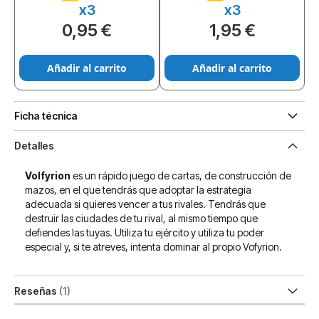
x3
x3
0,95 €
1,95 €
Añadir al carrito
Añadir al carrito
Ficha técnica
Detalles
Volfyrion
es un rápido juego de cartas, de construcción de
mazos, en el que tendrás que adoptar la estrategia
adecuada si quieres vencer a tus rivales. Tendrás que
destruir las ciudades de tu rival, al mismo tiempo que
defiendes las tuyas. Utiliza tu ejército y utiliza tu poder
especial y, si te atreves, intenta dominar al propio Vofyrion.
Reseñas
1