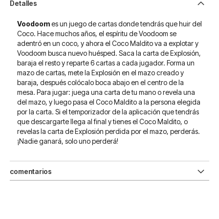
Detalles
Voodoom
es un juego de cartas donde tendrás que huir del
Coco. Hace muchos años, el espíritu de Voodoom se
adentró en un coco, y ahora el Coco Maldito va a explotar y
Voodoom busca nuevo huésped. Saca la carta de Explosión,
baraja el resto y reparte 6 cartas a cada jugador. Forma un
mazo de cartas, mete la Explosión en el mazo creado y
baraja, después colócalo boca abajo en el centro de la
mesa. Para jugar: juega una carta de tu mano o revela una
del mazo, y luego pasa el Coco Maldito a la persona elegida
por la carta. Si el temporizador de la aplicación que tendrás
que descargarte llega al final y tienes el Coco Maldito, o
revelas la carta de Explosión perdida por el mazo, perderás.
¡Nadie ganará, solo uno perderá!
comentarios