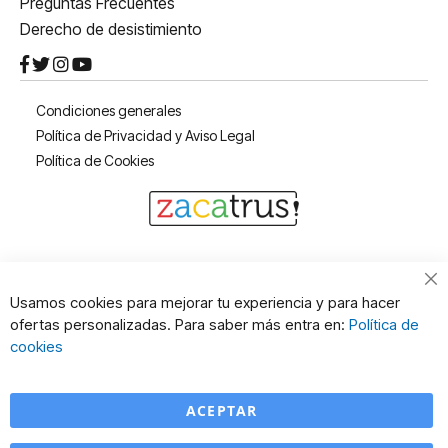
Preguntas Frecuentes
Derecho de desistimiento
Condiciones generales
Política de Privacidad y Aviso Legal
Política de Cookies
Cl
Usamos cookies para mejorar tu experiencia y para hacer
Co
ofertas personalizadas. Para saber más entra en:
Política de
Ba
cookies
ACEPTAR