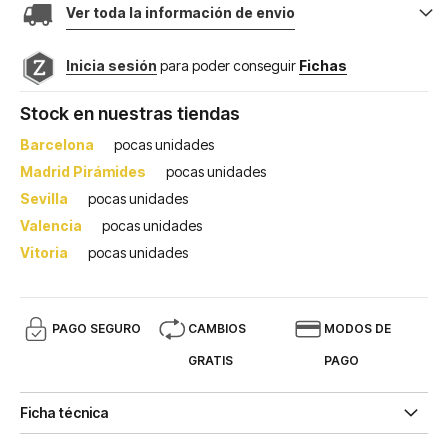
Ver toda la información de envio
Inicia sesión
para poder conseguir
Fichas
Stock en nuestras tiendas
Barcelona
pocas unidades
Madrid Pirámides
pocas unidades
Sevilla
pocas unidades
Valencia
pocas unidades
Vitoria
pocas unidades
PAGO SEGURO
CAMBIOS
MODOS DE
GRATIS
PAGO
Ficha técnica