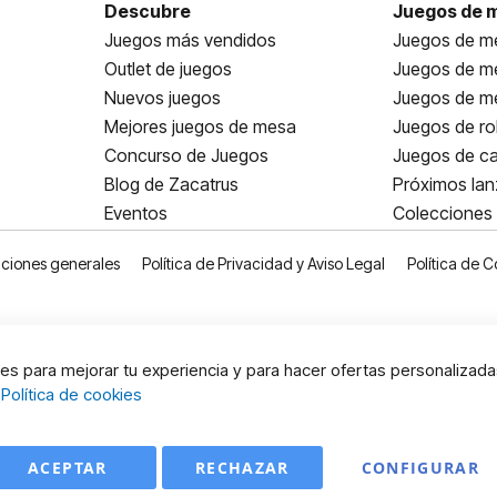
Descubre
Juegos de 
Juegos más vendidos
Juegos de me
Outlet de juegos
Juegos de m
Nuevos juegos
Juegos de me
Mejores juegos de mesa
Juegos de ro
Concurso de Juegos
Juegos de ca
Blog de Zacatrus
Próximos la
Eventos
Colecciones
ciones generales
Política de Privacidad y Aviso Legal
Política de C
s para mejorar tu experiencia y para hacer ofertas personalizada
:
Política de cookies
ACEPTAR
RECHAZAR
CONFIGURAR