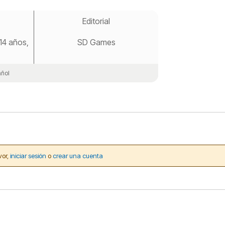
Editorial
 14 años,
SD Games
ñol
vor,
iniciar sesión
o
crear una cuenta