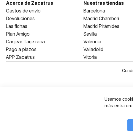
Acerca de Zacatrus
Nuestras tiendas
Gastos de envío
Barcelona
Devoluciones
Madrid Chamberí
Las fichas
Madrid Pirámides
Plan Amigo
Sevilla
Canjear Tarjezaca
Valencia
Pago a plazos
Valladolid
APP Zacatrus
Vitoria
Condi
Usamos cookie
más entra en