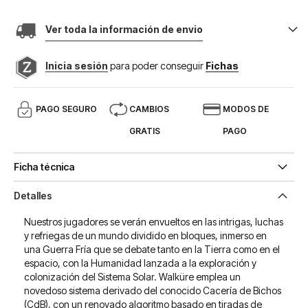
Ver toda la información de envio
Inicia sesión
para poder conseguir
Fichas
PAGO SEGURO
CAMBIOS
MODOS DE
GRATIS
PAGO
Ficha técnica
Detalles
Nuestros jugadores se verán envueltos en las intrigas, luchas
y refriegas de un mundo dividido en bloques, inmerso en
una Guerra Fría que se debate tanto en la Tierra como en el
espacio, con la Humanidad lanzada a la exploración y
colonización del Sistema Solar. Walküre emplea un
novedoso sistema derivado del conocido Cacería de Bichos
(CdB), con un renovado algoritmo basado en tiradas de