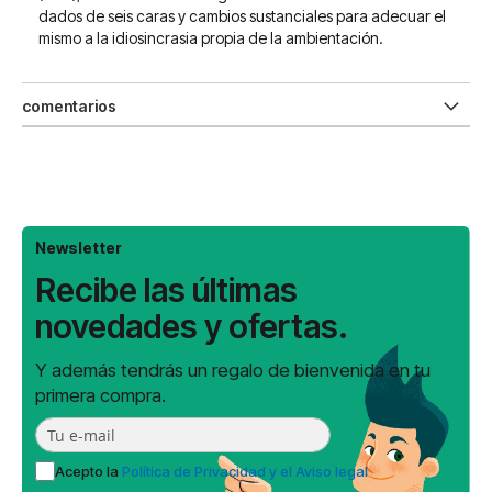
dados de seis caras y cambios sustanciales para adecuar el
mismo a la idiosincrasia propia de la ambientación.
comentarios
Newsletter
Recibe las últimas
novedades y ofertas.
Y además tendrás un regalo de bienvenida en tu
primera compra.
Acepto la
Política de Privacidad y el Aviso legal