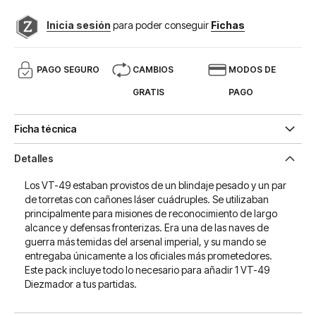
Inicia sesión
para poder conseguir
Fichas
PAGO SEGURO
CAMBIOS
MODOS DE
GRATIS
PAGO
Ficha técnica
Detalles
Los VT-49 estaban provistos de un blindaje pesado y un par
de torretas con cañones láser cuádruples. Se utilizaban
principalmente para misiones de reconocimiento de largo
alcance y defensas fronterizas. Era una de las naves de
guerra más temidas del arsenal imperial, y su mando se
entregaba únicamente a los oficiales más prometedores.
Este pack incluye todo lo necesario para añadir 1 VT-49
Diezmador a tus partidas.