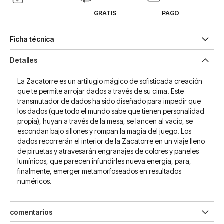
GRATIS
PAGO
Ficha técnica
Detalles
La Zacatorre es un artilugio mágico de sofisticada creación
que te permite arrojar dados a través de su cima. Este
transmutador de dados ha sido diseñado para impedir que
los dados (que todo el mundo sabe que tienen personalidad
propia), huyan a través de la mesa, se lancen al vacío, se
escondan bajo sillones y rompan la magia del juego. Los
dados recorrerán el interior de la Zacatorre en un viaje lleno
de piruetas y atravesarán engranajes de colores y paneles
lumínicos, que parecen infundirles nueva energía, para,
finalmente, emerger metamorfoseados en resultados
numéricos.
comentarios