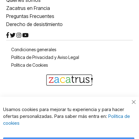
Quiénes somos
Zacatrus en Francia
Preguntas Frecuentes
Derecho de desistimiento
Condiciones generales
Política de Privacidad y Aviso Legal
Política de Cookies
Cl
Usamos cookies para mejorar tu experiencia y para hacer
Co
ofertas personalizadas. Para saber más entra en:
Política de
Ba
cookies