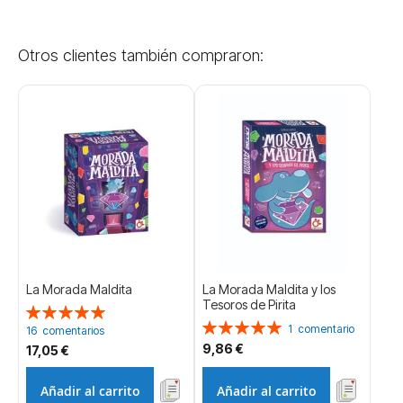
Otros clientes también compraron:
La Morada Maldita
La Morada Maldita y los
Tesoros de Pirita
Valoración:
Valoración:
100%
1
comentario
16
comentarios
100%
9,86 €
17,05 €
Añadir al carrito
Añadir al carrito