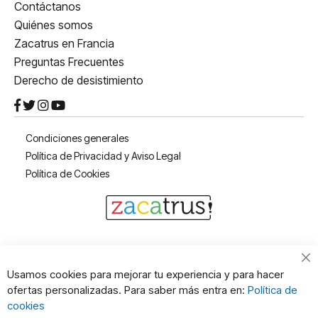
Contáctanos
Quiénes somos
Zacatrus en Francia
Preguntas Frecuentes
Derecho de desistimiento
Condiciones generales
Política de Privacidad y Aviso Legal
Política de Cookies
Cl
Usamos cookies para mejorar tu experiencia y para hacer
Co
ofertas personalizadas. Para saber más entra en:
Política de
Ba
cookies