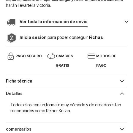
harán llevarte la victoria.
Ver toda la información de envio
Inicia sesión
para poder conseguir
Fichas
PAGO SEGURO
CAMBIOS
MODOS DE
GRATIS
PAGO
Ficha técnica
Detalles
Todos ellos con un formato muy cómodo y de creadores tan
reconocidos como Reiner Knizia.
comentarios